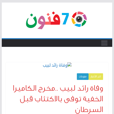
Skip
to
content
اخر الأخبار
منوعات
وفاة رائد لبيب ..مخرج الكاميرا
الخفية توفى بالاكتئاب قبل
السرطان