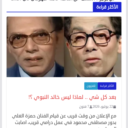
الأكثر قراءة
الأكثر قراءة
تلفزيون
بعد كل شي .. لماذا ليس خالد النبوي ؟!
22 يوليو، 2026
7 فنون
مع الإعلان من وقت قريب عن قيام الفنان حمزة العلي
بدور مصطفى محمود في عمل درامي قريب، اصابت