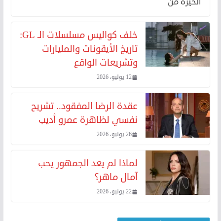
الحيرة من
خلف كواليس مسلسلات الـ GL:
تاريخ الأيقونات والمليارات
وتشريعات الواقع
12 يوليو، 2026
عقدة الرضا المفقود.. تشريح
نفسي لظاهرة عمرو أديب
26 يونيو، 2026
لماذا لم يعد الجمهور يحب
آمال ماهر؟
22 يونيو، 2026