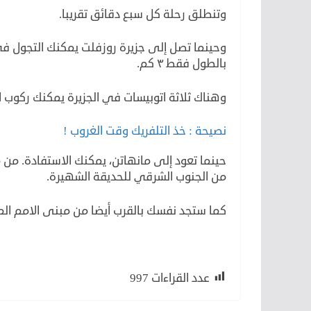
وتنطلق رحلة كل سبع دقائق تقريبا.
وحينما تصل إلى جزيرة روزفلت يمكنك التجول في
بالطول فقط ٣ كم.
وهناك ثلاثة اتوبيسات في الجزيرة يمكنك ركوب 
نصيحة : خذ التلفريك وقت الغروب !
حينما تعود إلى مانهاتن، يمكنك الاستفادة. من 
من الجنوب الشرقي للحديقة الشهيرة.
كما ستجد نفسك بالقرب أيضا من مبنى الامم الم
عدد القراءات
997