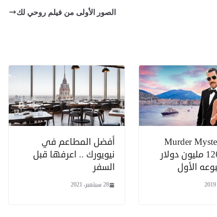
الصور الأولى من فيلم روحي لك
م Murder Mystery
أفضل المطاعم في
يحقق 120 مليون دولار
نيويورك .. اعرفها قبل
عه الأول
السفر
28 سبتمبر، 2021