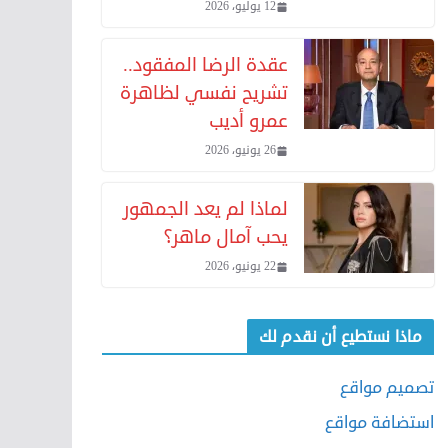
12 يوليو، 2026
عقدة الرضا المفقود..
تشريح نفسي لظاهرة
عمرو أديب
26 يونيو، 2026
لماذا لم يعد الجمهور
يحب آمال ماهر؟
22 يونيو، 2026
ماذا نستطيع أن نقدم لك
تصميم مواقع
استضافة مواقع