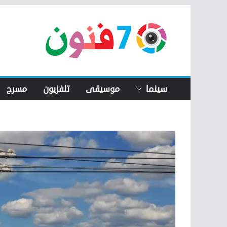
Skip
to
content
سينما
موسيقى
تلفزيون
مسرح