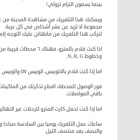
بينما يسمون الترام ترولي!
ويمكنك هذا التلفريك من مشاهدة المدينة من على
مجموعة لا تزيد عن عشر أشخاص في كل عربة.
لتركب هذا التلفريك من مانهاتن عليك التوجه إلى تقاطع شارع ٦٠ مع شارع ٢، هن
اذا كنت قادم بالمترو، 
وخطوط N, R, G.
اما إذا كنت قادم بالاتوبيس، اتوبيس ٥٧ واتوبيس ٥٠ يمرون من هناك.
باقي المواصلات.
اما إذا كنت تحمل كارت المترو للرحلات غير النهائي
ساعات عمل التلفريك يوميا بين السادسة صباحا وا
والنصف بعد منتصف الليل.