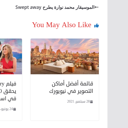
الموسيقار محمد نوارة يطرح Swept away
You May Also Like
قائمة أفضل أماكن
فيل
التصوير في نيويورك
في اسبو
28 سبتمبر، 2021
24 يونيو، 2019