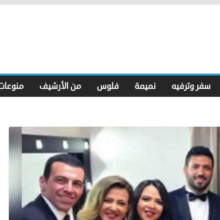
سفر وترفيه
نميمة
فلوس
من الأرشيف
منوعات