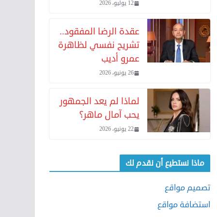
12 يوليو، 2026
عقدة الرضا المفقود..
تشريح نفسي لظاهرة
عمرو أديب
26 يونيو، 2026
لماذا لم يعد الجمهور
يحب آمال ماهر؟
22 يونيو، 2026
ماذا نستطيع أن نقدم لك
تصميم مواقع
استضافة مواقع