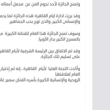
وتمنح الجائزة لأحد نجوم الفن عن مجمل أعماله و
وقد بررت ادارة ايام القاهرة هذه الجائزة لما ي
والإنسانى الكبير، والذى توج بحب الجماهير.
بالمسرح الكبير بدار الأوبرا.
وقد تم الاتفاق بين الرئيسة الشرفية لأيام القاه
على تسليم تلك الجائزة.
وأكدت اللجنة العليا لأيام القاهرة ، إنه تم إختيار
العام لعلاقتها
الروحية والإنسانية الكبيرة بأسره الفنان سمير غان
لكن
لأن سمير ودلال