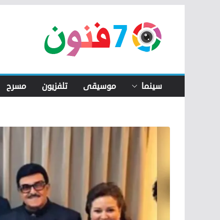
Skip
to
content
سينما
موسيقى
تلفزيون
مسرح