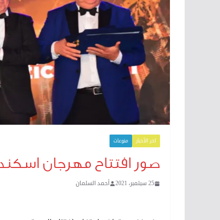
اخر الأخبار
منوعات
صور افتتاح مهرجان اسكندرية ٣٧ .. تكريم الصاوي و
25 سبتمبر، 2021
أحمد السلمان
صور افتتاح مهرجان اسكندرية