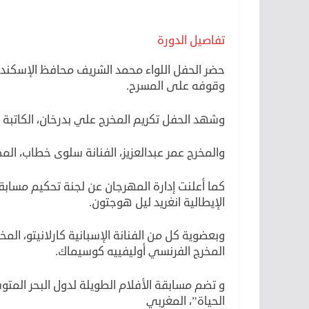
تفاصيل الدورة
حضر الحفل اللواء محمد الشريف محافظ الإسكندري
وقوفه على المسرح.
وشهد الحفل تكريم المخرج علي بدرخان، الكاتبة ك
والمخرج عمر عبدالعزيز، الفنانة سلوى خطاب، ا
كما أعلنت إدارة المهرجان عن لجنة تحكيم مسابقة
الإيطالية انغريد ليل هوجتون.
وبعضوية كل من الفنانة الإسبانية كارلانيتو، ال
المخرج الفرنسي أوليفييه كوسيماك.
الحياة”، المغربي