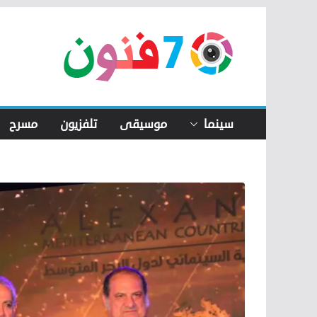
Skip
to
content
سينما
موسيقى
تلفزيون
مسرح