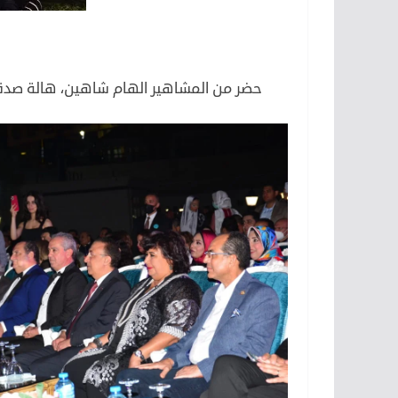
لكن
حضر من المشاهير الهام شاهين، هالة صدق