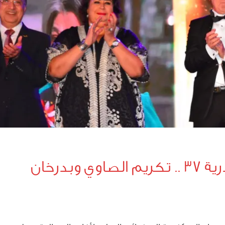
بدرخان