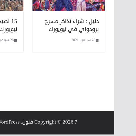
دليل : شراء تذاكر مسرح
15 نصي
برودواي في نيويورك
نيويورك
28 سبتمبر، 2021
28 سبتمبر، 2021
7 فنون
Copyright © 2026
. Powered by
ordPress