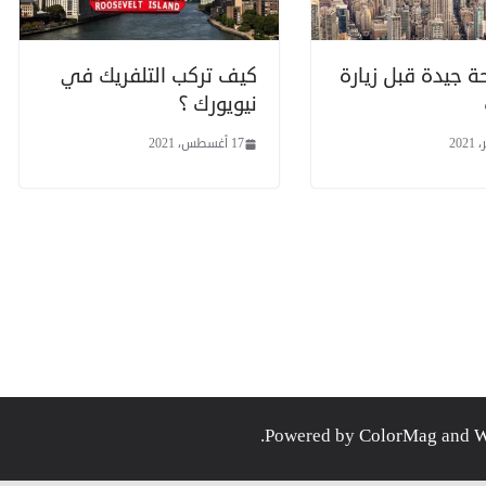
حة جيدة قبل زيارة
كيف تركب التلفريك في
نيويورك ؟
17 أغسطس، 2021
.
ColorMag
and
W