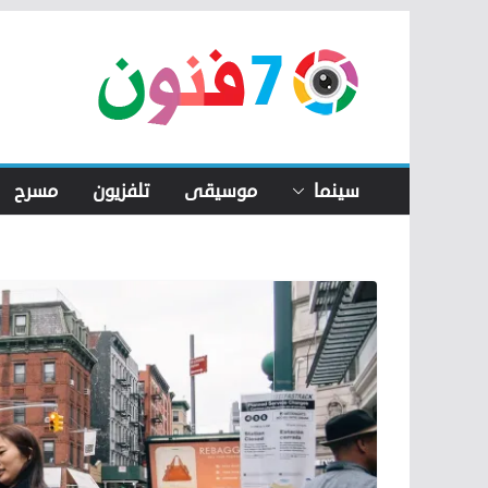
Skip
to
content
سينما
موسيقى
تلفزيون
مسرح