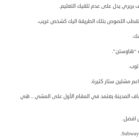
بربري يدل على عدم تلقيك التعليم.
ستقطب اللصوص بتلك الطريقة اليك كشخص غريب.
ك.
ه “هاوستن”.
توب.
عم مشلين ستار كثيرة.
اف المدينة يعتمد في المقام الأول على المشي .. هي
ق افضل.