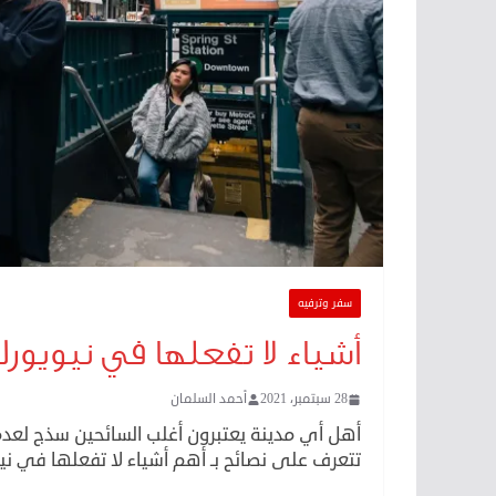
سفر وترفيه
أشياء لا تفعلها في نيويورك
28 سبتمبر، 2021
أحمد السلمان
أهل أي مدينة يعتبرون أغلب السائحين سذج لعدم 
تتعرف على نصائح بـ أهم أشياء لا تفعلها في نيو