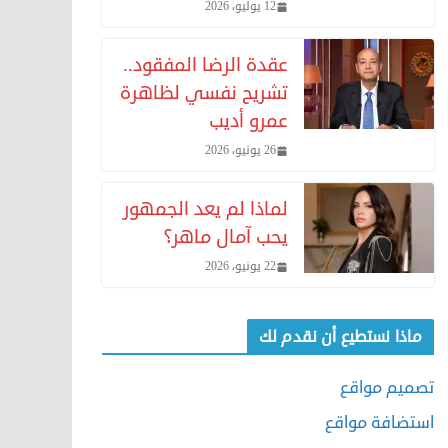
12 يوليو، 2026
عقدة الرضا المفقود..
تشريح نفسي لظاهرة
عمرو أديب
26 يونيو، 2026
لماذا لم يعد الجمهور
يحب آمال ماهر؟
22 يونيو، 2026
ماذا نستطيع أن نقدم لك
تصميم مواقع
استضافة مواقع