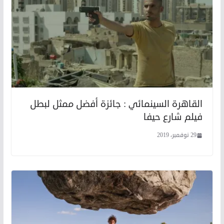
القاهرة السينمائي : جائزة أفضل ممثل لبطل
فيلم شارع حيفا
29 نوفمبر، 2019