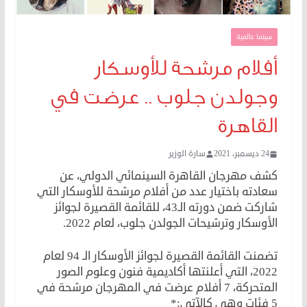
سينما عالمية
أفلام مرشحة للأوسكار
وجولدن جلوب .. عرضت في
القاهرة
24 ديسمبر، 2021
سارة الوزير
كشف مهرجان القاهرة السينمائي الدولي، عن
سعادته باختيار عدد من أفلام مرشحة للأوسكار التي
شاركت ضمن دورته الـ43، للقائمة القصيرة لجوائز
الأوسكار وترشيحات الجولدن جلوب، لعام 2022.
تضمنت القائمة القصيرة لجوائز الأوسكار الـ 94 لعام
2022، التي أعلنتها أكاديمية فنون وعلوم الصور
المتحركة، 7 أفلام عرضت في المهرجان مرشحة في
5 فئات وهي كالآتي:*