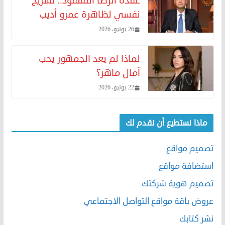
عقدة الرضا المفقود.. تشريح
نفسي لظاهرة عمرو أديب
26 يونيو، 2026
لماذا لم يعد الجمهور يحب
آمال ماهر؟
22 يونيو، 2026
ماذا نستطيع أن نقدم لك
تصميم مواقع
استضافة مواقع
تصميم هوية شركتك
عروض باقة مواقع التواصل الاجتماعي
نشر كتابك