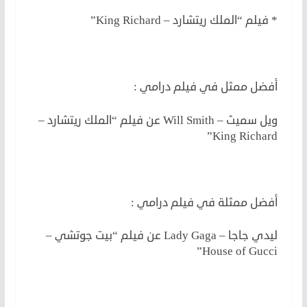
* فيلم “الملك ريتشارد – King Richard”
لكن
أفضل ممثل في فيلم درامي :
ويل سميث – Will Smith عن فيلم “الملك ريتشارد –
King Richard”
أفضل ممثلة في فيلم درامي :
ليدي جاجا – Lady Gaga عن فيلم “بيت جوتشي –
House of Gucci”