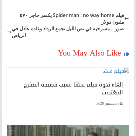
فيلم Spider man : no way home يكسر حاجز ٥٧٠
مليون دولار
صور .. مسرحية في نص الليل تجمع الرداد وغادة عادل في
الرياض
You May Also Like
إلغاء ندوة فيلم عنها بسبب فضيحة المخرج
المغتصب
8 ديسمبر، 2020