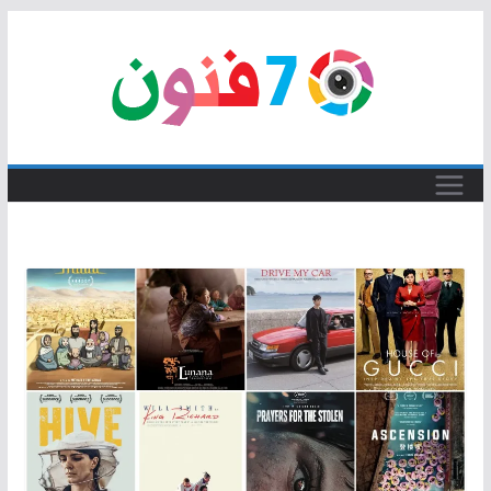
Skip
to
content