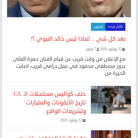
الأكثر قراءة
تلفزيون
بعد كل شي .. لماذا ليس خالد النبوي ؟!
22 يوليو، 2026
7 فنون
مع الإعلان من وقت قريب عن قيام الفنان حمزة العلي
بدور مصطفى محمود في عمل درامي قريب، اصابت
الحيرة من
خلف كواليس مسلسلات الـ GL:
تاريخ الأيقونات والمليارات
وتشريعات الواقع
12 يوليو، 2026