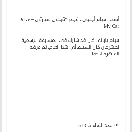
أفضل فيلم أجنبي : فيلم “قودي سيارتي – Drive
My Car
فيلم ياباني كان قد شارك في المسابقة الرسمية
لمهرجان كان السينمائي هذا العام، ثم عرضه
القاهرة لاحقا.
لكن أفلام مرشحة للأوسكار
لأن
لكن
لأن
عدد القراءات
613