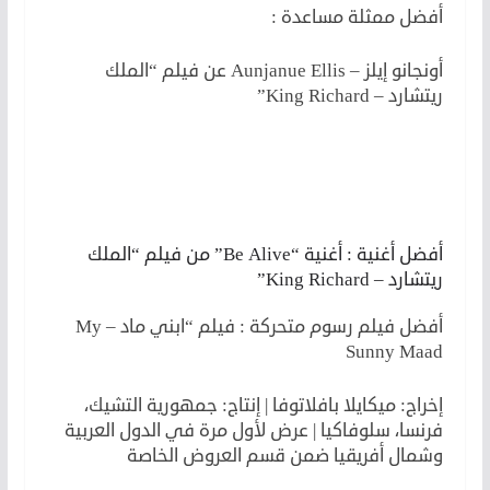
أفضل ممثلة مساعدة :
أونجانو إيلز – Aunjanue Ellis عن فيلم “الملك
ريتشارد – King Richard”
لكن
أفضل أغنية : أغنية “Be Alive” من فيلم “الملك
ريتشارد – King Richard”
أفضل فيلم رسوم متحركة : فيلم “ابني ماد – My
Sunny Maad
إخراج: ميكايلا بافلاتوفا | إنتاج: جمهورية التشيك،
فرنسا، سلوفاكيا | عرض لأول مرة في الدول العربية
وشمال أفريقيا ضمن قسم العروض الخاصة