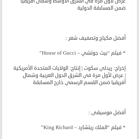
عرض لأول مرة في الشرق الأوسط وشمال أفريقيا
ضمن المسابقة الدولية
لكن
أفضل مكياج وتصفيف شعر :
* فيلم “بيت جوتشي – House of Gucci”
إخراج: ريدلي سكوت | إنتاج: الولايات المتحدة الأمريكية
| عرض لأول مرة في الشرق الدول العربية وشمال
أفريقيا ضمن القسم الرسمي خارج المسابقة
أفضل موسيقى :
* فيلم “الملك ريتشارد – King Richard”