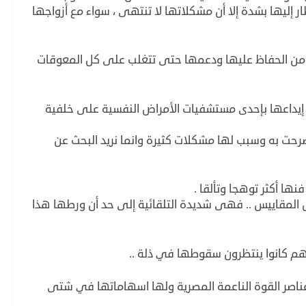
ار إليها بشدة إلا أن مشكلاتها لا تنتهى ، سواء مع أزواجها
د من الحفاظ عليها ودعمها حتى تتغلب على كل المعوقات
إيداعها بإحدى مستشفيات الأمراض النفسية على خلفية
رحت به وسبب لها مشكلات كثيرة وانما نريد البحث عن
ها أكثر توهجا وتألقا .
 المقاييس .. فهى شديدة التلقائية إلى حد أن ورطها هذا
نهم كانوا ينتظرون سقوطها في ذلة ..
ناصر القوة الناعمة المصرية ولها اسهاماتها في شتى