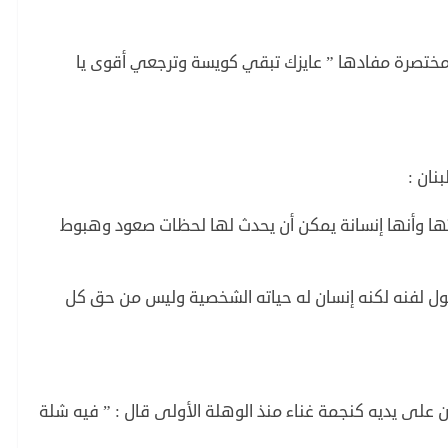
ة مختصرة مفادها ” عايزك تبقي كويسة وترجعي أقوى يا
نان :
ا وأنها إنسانة يمكن أن يحدث لها لحظات صعود وهبوط
ول لفنه لكنه إنسان له حياته الشخصية وليس من حق كل
لى يديه كنجمة غناء منذ الوهلة الأولى قال : ” فيه شلة