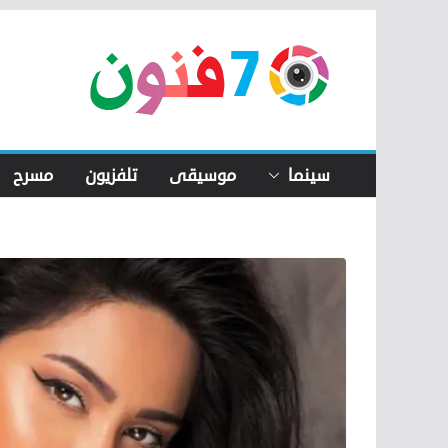
Skip
to
content
سينما
موسيقى
تلفزيون
مسرح