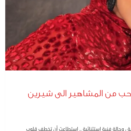
 حب من المشاهير الى شيرين
، وحالة فنية استثنائية .. استطاعت أن تخطف قلوب