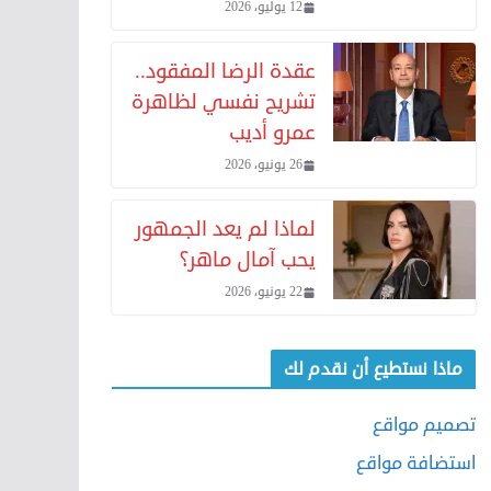
12 يوليو، 2026
عقدة الرضا المفقود..
تشريح نفسي لظاهرة
عمرو أديب
26 يونيو، 2026
لماذا لم يعد الجمهور
يحب آمال ماهر؟
22 يونيو، 2026
ماذا نستطيع أن نقدم لك
تصميم مواقع
استضافة مواقع