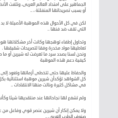
الجماهير على امتداد العالم العربى، وتلفت الأنظ
أو بسبب تصريحاتها المنفلتة ، ..
لكن في كل الأحوال هذه الموهبة الأصيلة لا ب
التي تقف ضد فنها ..
وتحاول إطفاء توهجها وكانت أخر مشكلاتها هو 
تعاطيها مواد مخدرة وفقا لتصريحات شقيقها .
ونحن لسنا بصدد سرد ما تعرضت له شيرين أو ما ص
كيفية دعم هذه الموهبة
والحفاظ عليها حتى تتخطى أزماتها وتعود إلى فن
كل الشواهد تؤكدأن شيرين موهبة استثنائية بكل
في مشاكل كثيرة ونالت منها الانتقادات ..
ولم تشفع لها نجاحاتها عند منتقديها شيئا وكأ
ولا يمكن إنكار أن شيرين عنصر قوي وفاعل من ع
صنوف الطرب العربي ..