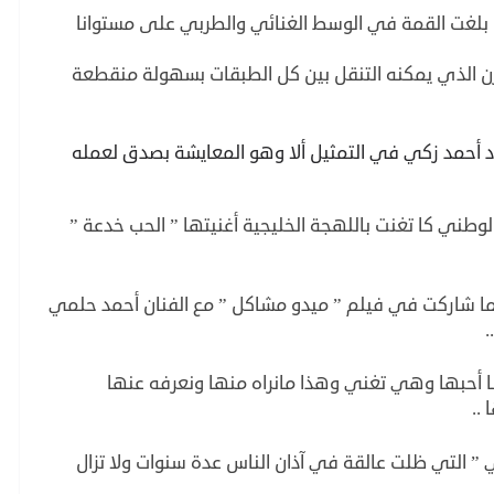
بلغت القمة في الوسط الغنائي والطربي على مستوانا
ن الذي يمكنه التنقل بين كل الطبقات بسهولة منقطعة
د أحمد زكي في التمثيل ألا وهو المعايشة بصدق لعمله
طني كا تغنت باللهجة الخليجية أغنيتها ” الحب خدعة ”
.. كما شاركت في فيلم ” ميدو مشاكل ” مع الفنان أحمد حلمي
.
نا أحبها وهي تغني وهذا مانراه منها ونعرفه عنها
..
 ” التي ظلت عالقة في آذان الناس عدة سنوات ولا تزال