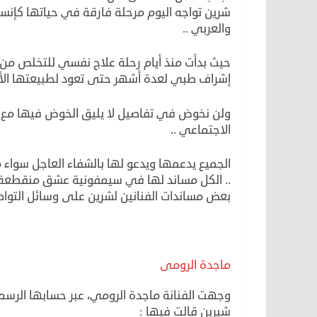
شرين تواجه اليوم مرحلة فارقة في حياتها كإن
والعربي ..
حيث بدأت منذ أيام رحلة علاج نفسي للتخلص من آ
إشراف طبي لعدة أشهر حتى تعود لطبيعتها الأو
ولن نخوض في تفاصيل لا يليق الخوض فيها مع م
الاجتماعي ..
الجميع يدعمها ويدعو لها بالشفاء العاجل سواء 
.. الكل مساند لها في سيمفونية عشق منقطعة 
بعض مساندات الفنانين لشرين على وسائل التواص
ماجدة الرومى
وجهت الفنانة ماجدة الرومي، عبر حسابها الرس
شيرين قالت فيها :