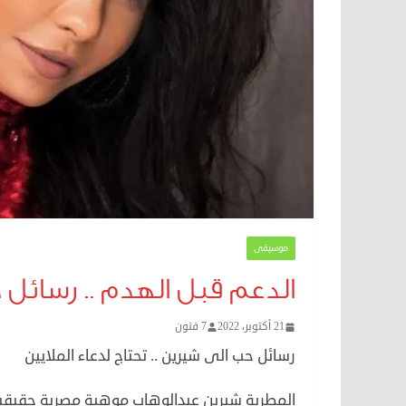
موسيقى
الدعم قبل الهدم .. رسائل
21 أكتوبر، 2022
7 فنون
رسائل حب الى شيرين .. تحتاج لدعاء الملايين
المطربة شيرين عبدالوهاب موهبة مصرية حقيقية 