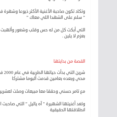
وتكاد تكون صاحبة الأغنية الأكثر ذيوعا وشهر
” سلم على الشهدا اللي معاك ”
التي أبكت كل من له حس وقلب وشعور وألهبت ال
بعزم لا يلين .
القصة من بدايتها
شرين
محي وبعده بعامين قدمت ألبوما مشتركا
مع تامر حسني وحققا معا مبيعات وصلت لعشرين 
وتعد أغنيتها الشهيرة ” آه ياليل ” التي صاحبت ا
انطلاقتها الحقيقية