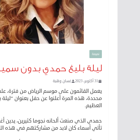
نميمة
ليلة بليغ حمدي بدون سميرة
31 أكتوبر، 2023
غسان وهبة
يعمل القائمون على موسم الرياض من فترة، عل
محددة، هذه المرة أعلنوا عن حفل بعنوان “ليلة
العظيم.
حمدي الذي صنعت ألحانه نجوما كثيرين، يدين أ
تأتي أسماء كان لابد من مشاركتهم في هذه اللي