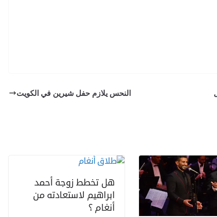
ل
النحس يلازم حفل شيرين في الكويت
هل تخطط زوجة أحمد
ابراهيم لاستعادته من
أنغام ؟