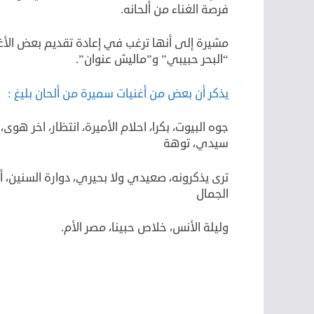
فرصة الغناء من ألحانه.
مشيرة إلى أنها ترغب في إعادة تقديم بعض الأغ
“البحر حبيبي” و”ماليش عنوان”.
يذكر أن بعض من أغنيات سميرة من ألحان بليغ :
جوه البيوت، بكرا، احلام الأميرة، انتظار، اخر هو
سيدي، توهة
ترى يذكرونه، صعيدي ولا بحيري، دوارة السنين، أس
الجمال
وليلة الأنس، خلاص حبينا، مصر الأم.
لكن
لأن