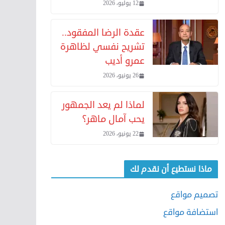
12 يوليو، 2026
عقدة الرضا المفقود..
تشريح نفسي لظاهرة
عمرو أديب
26 يونيو، 2026
لماذا لم يعد الجمهور
يحب آمال ماهر؟
22 يونيو، 2026
ماذا نستطيع أن نقدم لك
تصميم مواقع
استضافة مواقع