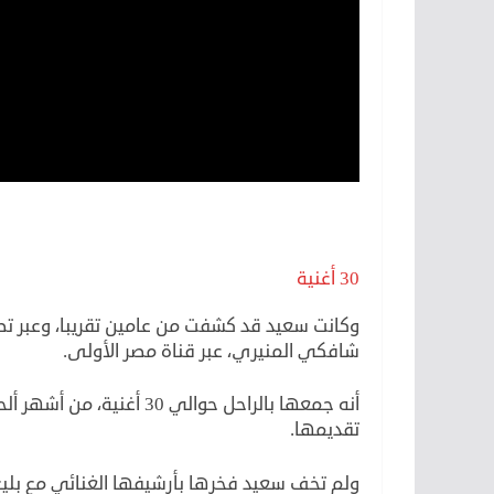
30 أغنية
وكانت سعيد قد كشفت من عامين تقريبا، وعبر تص
شافكي المنيري، عبر قناة مصر الأولى.
أنه جمعها بالراحل حوالي 30
تقديمها.
ولم تخف سعيد فخرها بأرشيفها الغنائي مع بل