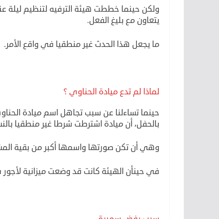
ولكن حينما خططت هيئة الترفيه لتنظيم ليلة عنه
يتعاون مع بليغ الفعل.
ما يجعل هذا الحدث غير منطقيا في واقع الأمر.
لماذا لم تدع ميادة الحناوي ؟
حينما تساءلنا عن سبب تجاهل اسم ميادة الحنا
بالحفل، أن ميادة اشترطت شرطا غير منطقيا بالنس
وهي أن تكن صورتها واسمها أكبر من بقية المشاركين، 
في حينأن الهيئة كانت قد وضعت ميزانية لأجور فنا
سبب رفض سميرة