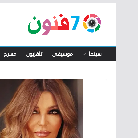
Skip
to
content
سينما
موسيقى
تلفزيون
مسرح