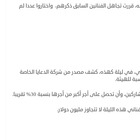
، قررت تجاهل الفنانين السابق ذكرهم، واختاروا عددا لم
وي، في ليلة كهذه، كشف مصدر من شركة الدعايا الخاصة
بة للهيئة.
وأن تحصل على أجر أكبر من أجرها بنسبة 30% تقريبا.
ني هذه الليلة لا تتجاوز مليون دولار.