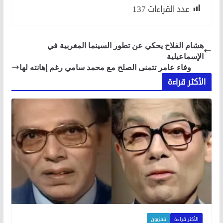
عدد القراءات
137
هشام الفلاح يحكي عن تطور السينما المغربية في
الإسماعيلية
وفاء عامر تتمنى الصلح مع محمد سامي رغم إهانته لها
الأكثر قراءة
الأكثر قراءة
تلفزيون