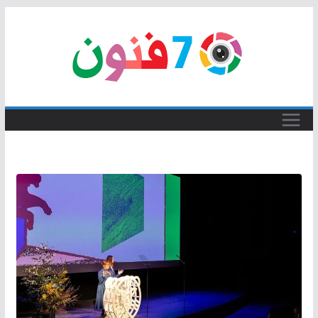
Skip
to
content