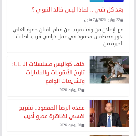
بعد كل شي .. لماذا ليس خالد النبوي ؟!
22 يوليو، 2026
7 فنون
مع الإعلان من وقت قريب عن قيام الفنان حمزة العلي
بدور مصطفى محمود في عمل درامي قريب، اصابت
الحيرة من
خلف كواليس مسلسلات الـ GL:
تاريخ الأيقونات والمليارات
وتشريعات الواقع
12 يوليو، 2026
عقدة الرضا المفقود.. تشريح
نفسي لظاهرة عمرو أديب
26 يونيو، 2026