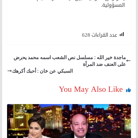
المسؤولية.
عدد القراءات
628
ماجدة خير الله : مسلسل نص الشعب اسمه محمد يحرض
على العنف ضد المرأة
السبكي عن خان : أحبك أكرهك
You May Also Like