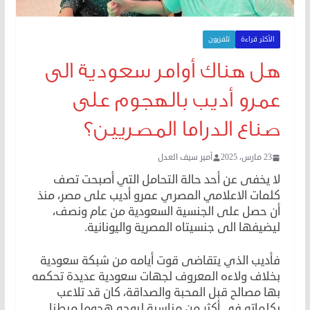
الأكثر قراءة
تلفزيون
هل هناك أوامر سعودية الى
عمرو أديب بالهجوم على
صناع الدراما المصريين؟
23 مارس، 2025
أمير سيف العدل
لا يخفى عن أحد حالة التحامل التي أصبحت تصف
كلمات الاعلامي المصري عمرو أديب على مصر، منذ
أن حصل على الجنسية السعودية من عام ونصف،
ليضيفها الى جنسيتاه المصرية واليونانية.
فأديب الذي يتقاضى قوت أيامه من شبكة سعودية
بخلاف ولاءه المعروف لجهات سعودية عديدة تحكمه
بها مصالح قبل المحبة والصداقة، كان قد تلاعب
بكلماته في أكثر من مناسبة ليوجه هجوما مبطنا