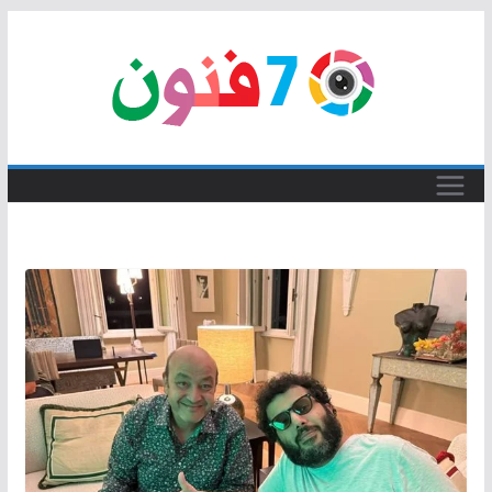
Skip
to
content