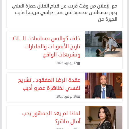
مع الإعلان من وقت قريب عن قيام الفنان حمزة العلي
بدور مصطفى محمود في عمل درامي قريب، اصابت
الحيرة من
خلف كواليس مسلسلات الـ GL:
تاريخ الأيقونات والمليارات
وتشريعات الواقع
12 يوليو، 2026
عقدة الرضا المفقود.. تشريح
نفسي لظاهرة عمرو أديب
26 يونيو، 2026
لماذا لم يعد الجمهور يحب
آمال ماهر؟