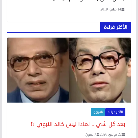
14 مايو، 2019
الأكثر قراءة
الأكثر قراءة
تلفزيون
بعد كل شي .. لماذا ليس خالد النبوي ؟!
22 يوليو، 2026
7 فنون