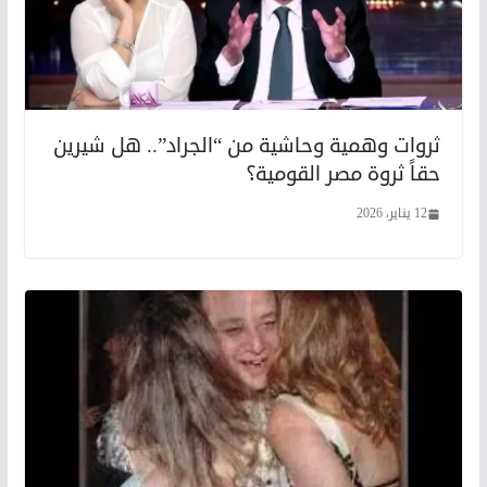
ثروات وهمية وحاشية من “الجراد”.. هل شيرين
حقاً ثروة مصر القومية؟
12 يناير، 2026