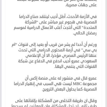
على جهات مصرية.
في الأزمة الأحدث، أطل أديب لينتقد صناع الدراما
المصرية في هجوم غير مباشر على “الشركة
المتحدة” التي أنتجت أغلب الأعمال الدرامية لموسم
رمضان الحالي.
ورغم أن أحدا لم يشر من قريب أو بعيد إلى قنوات “ام
بي سي” في أزمة المحتوى الدرامي التي تحدث
عنها الرئيس المصري مؤخرا، الا أن الإعلامي
السعودي عمرو أديب اندفع في الدفاع عن شبكة
القنوات التي ينتمي اليها.
عمرو قال في منشور له على منصة إكس أن
مجموعة MBC ليست هي السبب في إنهيار الدراما
المصرية كما يحاول البعض الترويج.
وقال ان طريقة التخلص من المشكلة بإلقائها على
طرف ثاني لن تحل المشكلة، وان المعلنين لم يسحبوا