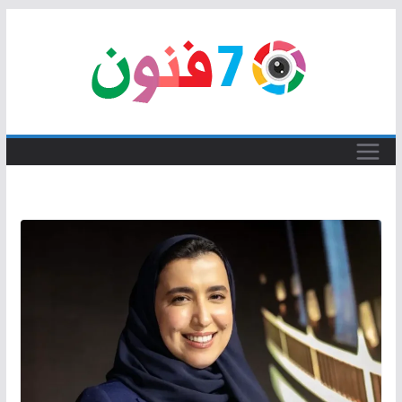
Skip
to
content