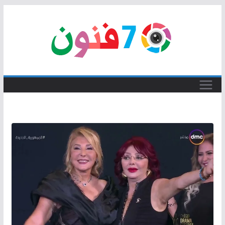
Skip
to
content