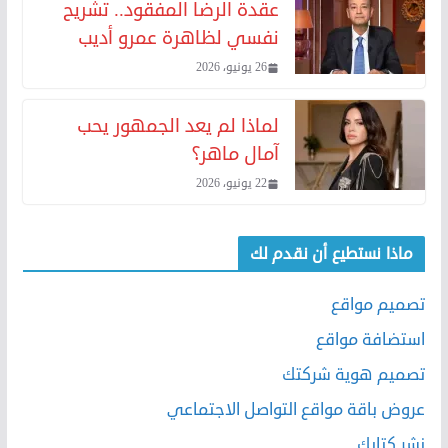
عقدة الرضا المفقود.. تشريح
نفسي لظاهرة عمرو أديب
26 يونيو، 2026
لماذا لم يعد الجمهور يحب
آمال ماهر؟
22 يونيو، 2026
ماذا نستطيع أن نقدم لك
تصميم مواقع
استضافة مواقع
تصميم هوية شركتك
عروض باقة مواقع التواصل الاجتماعي
نشر كتابك