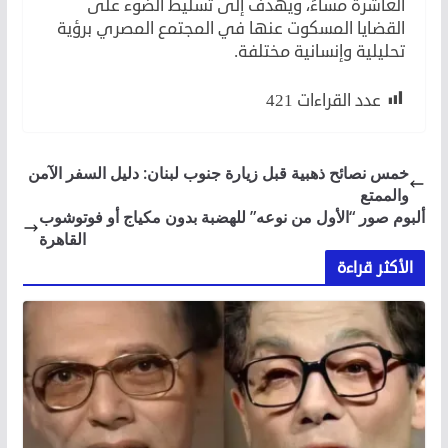
العاشرة مساءً، ويهدف إلى تسليط الضوء على
القضايا المسكوت عنها في المجتمع المصري برؤية
تحليلية وإنسانية مختلفة.
عدد القراءات
421
خمس نصائح ذهبية قبل زيارة جنوب لبنان: دليل السفر الآمن
والممتع
ألبوم صور “الأول من نوعه” للهضبة بدون مكياج أو فوتوشوب
القاهرة
الأكثر قراءة