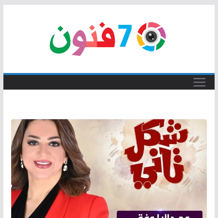
Skip
to
content