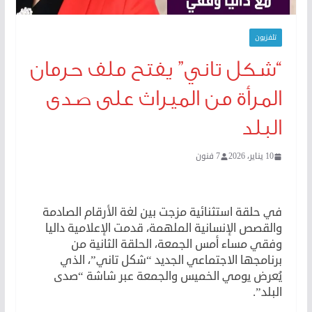
تلفزيون
“شكل تاني” يفتح ملف حرمان
المرأة من الميراث على صدى
البلد
10 يناير، 2026
7 فنون
في حلقة استثنائية مزجت بين لغة الأرقام الصادمة
والقصص الإنسانية الملهمة، قدمت الإعلامية داليا
وفقي مساء أمس الجمعة، الحلقة الثانية من
برنامجها الاجتماعي الجديد “شكل تاني”، الذي
يُعرض يومي الخميس والجمعة عبر شاشة “صدى
البلد”.