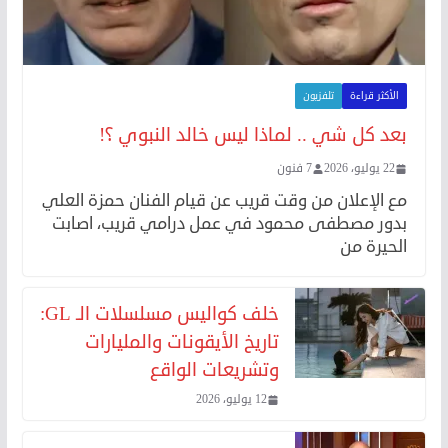
الأكثر قراءة
تلفزيون
بعد كل شي .. لماذا ليس خالد النبوي ؟!
22 يوليو، 2026
7 فنون
مع الإعلان من وقت قريب عن قيام الفنان حمزة العلي
بدور مصطفى محمود في عمل درامي قريب، اصابت
الحيرة من
خلف كواليس مسلسلات الـ GL:
تاريخ الأيقونات والمليارات
وتشريعات الواقع
12 يوليو، 2026