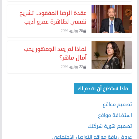
عقدة الرضا المفقود.. تشريح
نفسي لظاهرة عمرو أديب
26 يونيو، 2026
لماذا لم يعد الجمهور يحب
آمال ماهر؟
22 يونيو، 2026
ماذا نستطيع أن نقدم لك
تصميم مواقع
استضافة مواقع
تصميم هوية شركتك
عروض باقة مواقع التواصل الاجتماعي