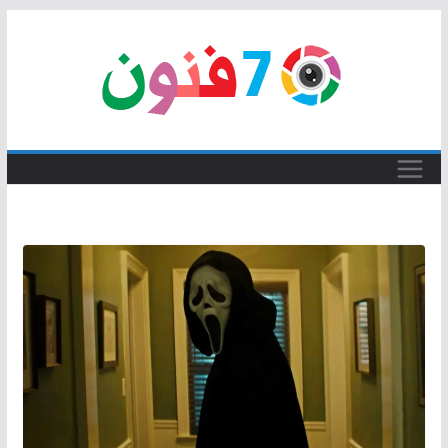
Skip
to
content