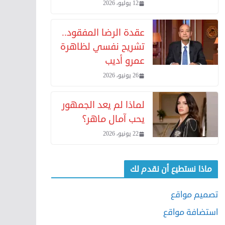
12 يوليو، 2026
عقدة الرضا المفقود..
تشريح نفسي لظاهرة
عمرو أديب
26 يونيو، 2026
لماذا لم يعد الجمهور
يحب آمال ماهر؟
22 يونيو، 2026
ماذا نستطيع أن نقدم لك
تصميم مواقع
استضافة مواقع