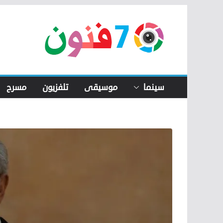
Skip
to
content
سينما
موسيقى
تلفزيون
مسرح