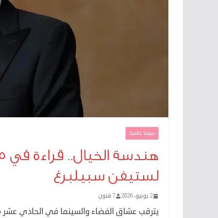
سينما عالمية
لستيفن سبيلبرغ
2 يونيو، 2026
7 فنون
يترقب عشاق الفضاء والسينما في الحادي عشر من