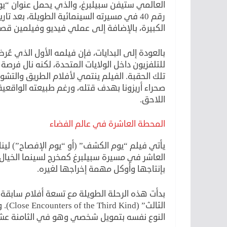
الكبيرة، بالإضافة إلى عملي فيديو وفيلمين قصيرين قدّ
للتلفزيون داخل الولايات المتحدة، لكنه نال فرصة
تلك الحقبة. الفيلم ينتمي لأفلام الطريق والت
صحراء أريزونا بهدف قتله، ورغم طبيعته الواقعية
اللاحق.
المحطة العاشرة في عالم الفضاء
يأتي فيلم “يوم الكشف” (أو “يوم الإفصاح”) لينا
العاشر في مسيرة سبيلبرغ كمخرج لسينما الخيال 
بإنتاجها وأوكل مهمة إخراجها لغيره.
النوع نفسه بتمويل شخصي وهو في الثامنة عشرة من