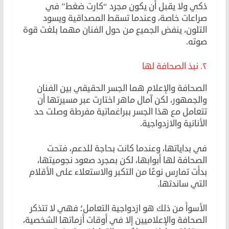
ذكي ولا يقبل أن يكون مجرد “كارت ضغط” في
صراعات خاصة، وعندما تسقط المصداقية ويسود
التلون، ينفض الجميع من حول الفنان مهما بلغت قوة
صوته.
٢. نبذ الصحافة لها
الصحافة والإعلام هما الجسر الحقيقي بين الفنان
والجمهور، لكن آمال ماهر اختارت عبر مسيرتها أن
تتعامل مع هذا الجسر ببراغماتية مفرطة وصلت حد
الأنانية والازدواجية.
في بداياتها، وعندما كانت بحاجة للدعم، فتحت
الصحافة لها أبوابها، لكن بمجرد صعود نجوميتها،
بدأت تمارس نوعًا من التكبر والاستعلاء على الأقلام
التي ساندتها.
الأسوأ من ذلك هو ازدواجية التعامل؛ فهي لا تتذكر
الصحافة والإعلاميين إلا في أوقات أزماتها الشخصية،