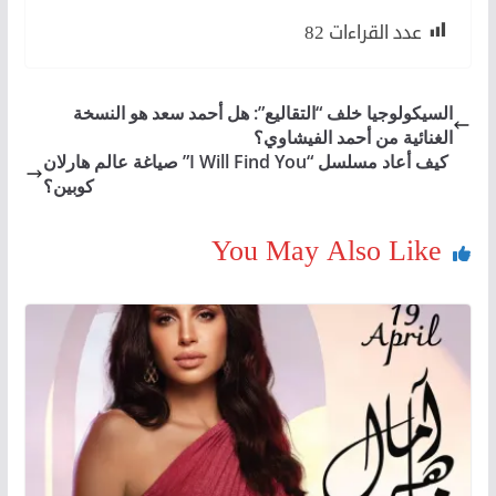
عدد القراءات
82
السيكولوجيا خلف “التقاليع”: هل أحمد سعد هو النسخة
الغنائية من أحمد الفيشاوي؟
كيف أعاد مسلسل “I Will Find You” صياغة عالم هارلان
كوبين؟
You May Also Like