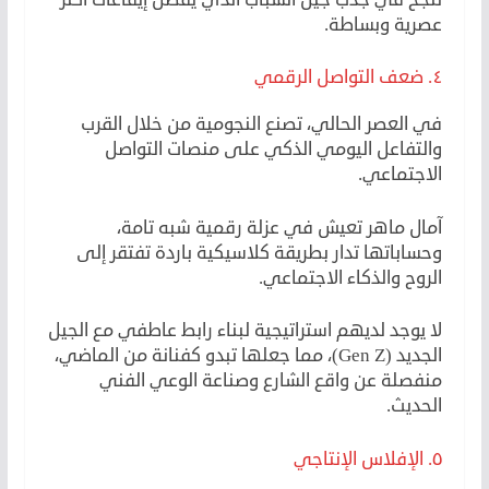
عصرية وبساطة.
٤. ضعف التواصل الرقمي
في العصر الحالي، تصنع النجومية من خلال القرب
والتفاعل اليومي الذكي على منصات التواصل
الاجتماعي.
آمال ماهر تعيش في عزلة رقمية شبه تامة،
وحساباتها تدار بطريقة كلاسيكية باردة تفتقر إلى
الروح والذكاء الاجتماعي.
لا يوجد لديهم استراتيجية لبناء رابط عاطفي مع الجيل
الجديد (Gen Z)، مما جعلها تبدو كفنانة من الماضي،
منفصلة عن واقع الشارع وصناعة الوعي الفني
الحديث.
٥. الإفلاس الإنتاجي