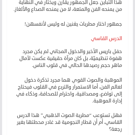
هذا التباين جعل الجمهور يقارن ويختار في النهاية
من يمنحه الفن والمتعة، لا من يمنحه الصداع والألغاز.
جمهور اختار مطربات يغنين له وليس لأنفسهن!
الدرس القاسي
حفل باريس الأخير والدخول المجاني لم يكن مجرد
هفوة تنظيميّة، بل كان مرآة حقيقية عكست لآمال
ماهر حجم رصيدها الحالي في قلوب الناس.
الموهبة والصوت القوي هما مجرد تذكرة دخول
لعالم الفن، أما الاستمرار والتربع في القلوب فيحتاج
إلى تواضع، ومصداقية، واحترام للصحافة، وذكاء في
إدارة الموهبة.
فهل تستوعب “مطربة الصوت الذهبي” هذا الدرس
القاسي، أم أن قطار النجومية قد غادر محطتها بغير
رجعة؟