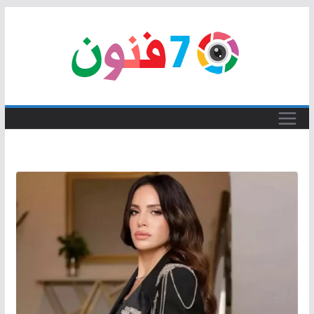
Skip
to
content