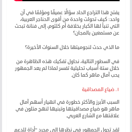
يفتح هذا التراجع الحاد سؤالًا عميقًا ومؤلمًا في آن
واحد: كيف تحولت واحدة من أقوى الحناجر العربية،
التي تنبأ لها الكبار بخلافة أم كلثوم، إلى فنانة تبحث
عن مستمعين بالمجان؟
ما الذي حدث لنجوميتها خلال السنوات الأخيرة؟
في السطور التالية، نحاول تفكيك هذه الظاهرة من
خلال ستة أسباب تحليلية تفسر لماذا لم يعد الجمهور
يحب آمال ماهر كما كان.
١. ضياع المصداقية
السبب الأبرز والأكثر خطورة في انهيار أسهم آمال
ماهر هو ضياع مصداقيتها وتبنيها لنهج متلون في
علاقتها مع الشارع العربي.
لقد تحول الجمهور في نظرها إلى مجرد “أداة للدعم