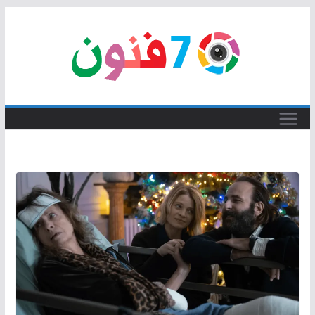
Skip
to
content