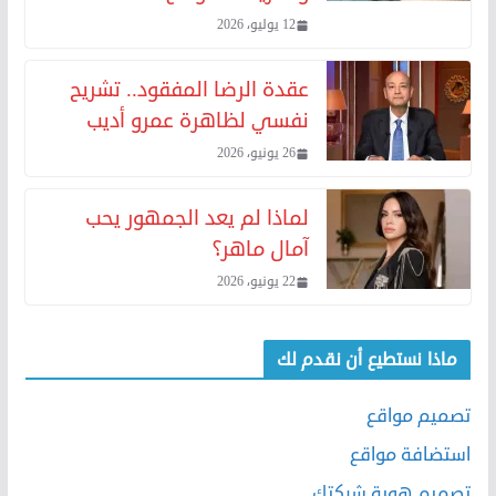
12 يوليو، 2026
عقدة الرضا المفقود.. تشريح
نفسي لظاهرة عمرو أديب
26 يونيو، 2026
لماذا لم يعد الجمهور يحب
آمال ماهر؟
22 يونيو، 2026
ماذا نستطيع أن نقدم لك
تصميم مواقع
استضافة مواقع
تصميم هوية شركتك