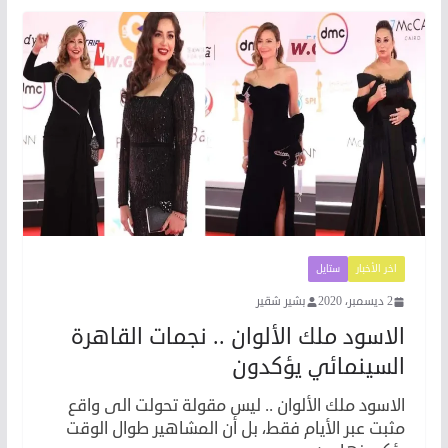
اخر الأخبار
ستايل
2 ديسمبر، 2020
بشير شقير
الاسود ملك الألوان .. نجمات القاهرة
السينمائي يؤكدون
الاسود ملك الألوان .. ليس مقولة تحولت الى واقع
مثبت عبر الأيام فقط، بل أن المشاهير طوال الوقت