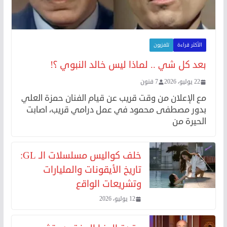
الأكثر قراءة
تلفزيون
بعد كل شي .. لماذا ليس خالد النبوي ؟!
22 يوليو، 2026
7 فنون
مع الإعلان من وقت قريب عن قيام الفنان حمزة العلي
بدور مصطفى محمود في عمل درامي قريب، اصابت
الحيرة من
خلف كواليس مسلسلات الـ GL:
تاريخ الأيقونات والمليارات
وتشريعات الواقع
12 يوليو، 2026