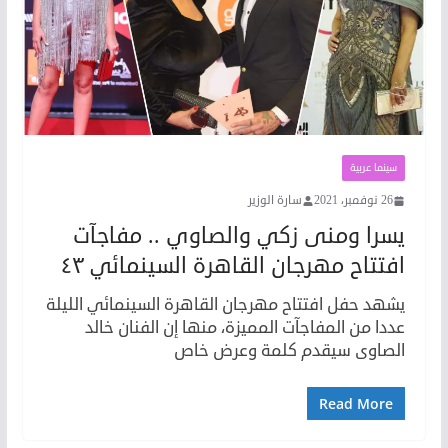
سينما عربية
26 نوفمبر، 2021
سارة الوزير
يسرا ومنى زكي والصاوي .. مفاجآت
افتتاح مهرجان القاهرة السينمائي ٤٣
يشهد حفل افتتاح مهرجان القاهرة السينمائي الليلة
عددا من المفاجآت المميزة، منها إن الفنان خالد
الصاوى سيقدم كلمة وعرض خاص
Read More