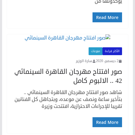
يؤكدونها من
Read More
الأكثر قراءة
منوعات
2 ديسمبر، 2020
سارة الوزير
صور افتتاح مهرجان القاهرة السينمائي
42 .. الالبوم كامل
شاهد صور افتتاح مهرجان القاهرة السينمائي ..
بتأخير ساعة ونصف عن موعده، وبتجاهل كل الفنانين
تقريبا للإجراءات الاحترازية، افتتحت وزيرة
Read More