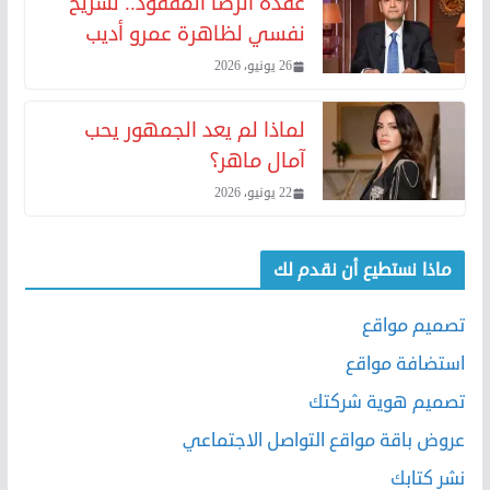
عقدة الرضا المفقود.. تشريح
نفسي لظاهرة عمرو أديب
26 يونيو، 2026
لماذا لم يعد الجمهور يحب
آمال ماهر؟
22 يونيو، 2026
ماذا نستطيع أن نقدم لك
تصميم مواقع
استضافة مواقع
تصميم هوية شركتك
عروض باقة مواقع التواصل الاجتماعي
نشر كتابك