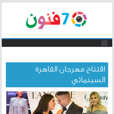
Skip
to
content
افتتاح مهرجان القاهرة
السينمائي