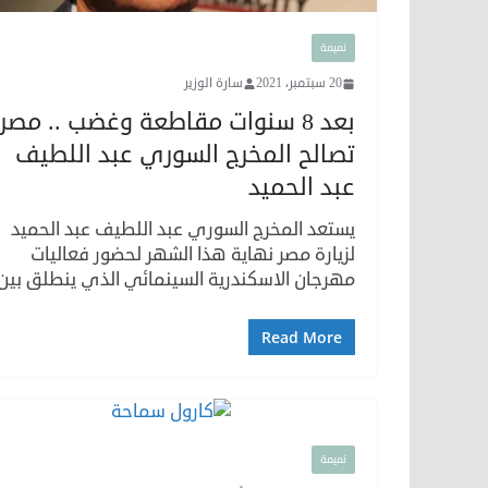
نميمة
20 سبتمبر، 2021
سارة الوزير
بعد 8 سنوات مقاطعة وغضب .. مصر
تصالح المخرج السوري عبد اللطيف
عبد الحميد
يستعد المخرج السوري عبد اللطيف عبد الحميد
لزيارة مصر نهاية هذا الشهر لحضور فعاليات
مهرجان الاسكندرية السينمائي الذي ينطلق بين
Read More
نميمة