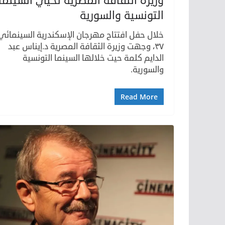
وزيرة الثقافة المصرية تحيي السينما
التونسية والسورية
خلال حفل افتتاح مهرجان الإسكندرية السينمائي
٣٧، وجهت وزيرة الثقافة المصرية د.إيناس عبد
الدايم كلمة حيت خلالها السينما التونسية
والسورية.
Read More