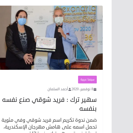
سينما عربية
8 نوفمبر، 2020
أحمد السلمان
سهير ترك : فريد شوقي صنع نفسه
بنفسه
ضمن ندوة تكريم اسم فريد شوقي وفي مئوية
تحمل اسمه على هامش مهرجان الإسكندرية،