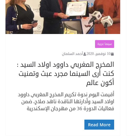
سينما عربية
10 نوفمبر، 2020
أحمد السلمان
المخرج المغربي داوود اولاد السيد :
كنت أرى السينما مجرد عبث وتمنيت
أكون عالم
أقيمت اليوم ندوة تكريم المخرج المغربي داوود
اولاد السيد وأدارتها الناقدة ناهد صلاح، ضمن
فعاليات الدورة 36 من مهرجان الإسكندرية
Read More