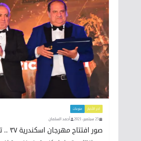
اخر الأخبار
منوعات
25 سبتمبر، 2021
أحمد السلمان
صور افتتاح مهرجان اسكندرية ٣٧ .. تكريم الصاوي وبدرخان