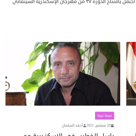
صور افتتاح مهرجان اسكندرية وفد فني متواضع احتفل بافتتاح الدورة ٣٧ من مهرجان الإسكندرية السينمائي
سينما عربية
20 سبتمبر، 2021
أحمد السلمان