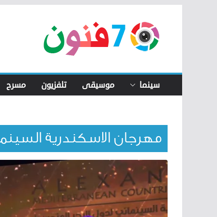
Skip
to
content
سينما
موسيقى
تلفزيون
مسرح
مهرجان الاسكندرية السينم