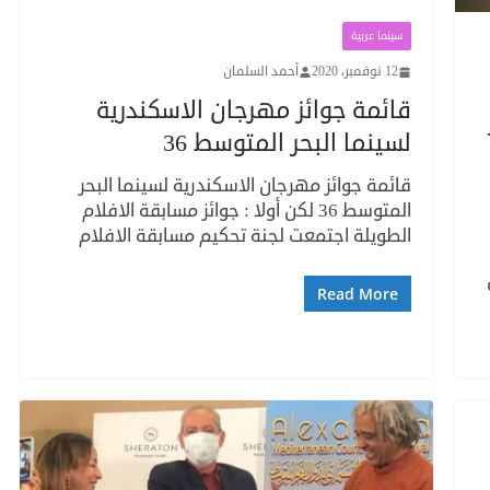
سينما عربية
12 نوفمبر، 2020
أحمد السلمان
قائمة جوائز مهرجان الاسكندرية
لسينما البحر المتوسط 36
قائمة جوائز مهرجان الاسكندرية لسينما البحر
المتوسط 36 لكن أولا : جوائز مسابقة الافلام
الطويلة اجتمعت لجنة تحكيم مسابقة الافلام
Read More