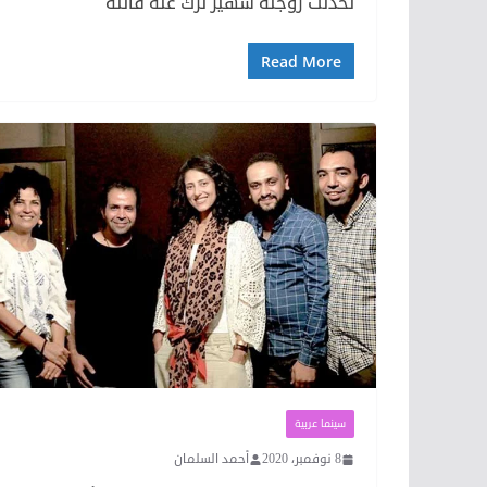
تحدثت زوجته سهير ترك عنه قائلة
Read More
سينما عربية
8 نوفمبر، 2020
أحمد السلمان