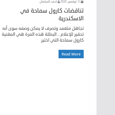
11 نوفمبر، 2020
أحمد السلمان
تناقضات كارول سماحة في
الاسكندرية
تجاهل متعمد وتصرف لا يمكن وصفه سوى أنه
تحقير للإعلام .. البطلة هذه المرة هي المغنية
كارول سماحة التي اختير
Read More