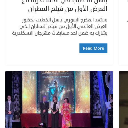
باسل الخطيب في الاسكندرية مع
العرض الأول من فيلم المطران
يستعد المخرج السوري باسل الخطيب لحضور
العرض العالمي الأول من فيلم المطران الذي
يشارك به ضمن احد مسابقات مهرجان الاسكندرية
Read More