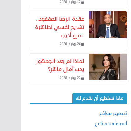
12 يوليو، 2026
عقدة الرضا المفقود..
تشريح نفسي لظاهرة
عمرو أديب
26 يونيو، 2026
لماذا لم يعد الجمهور
يحب آمال ماهر؟
22 يونيو، 2026
ماذا نستطيع أن نقدم لك
تصميم مواقع
استضافة مواقع