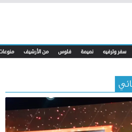
سفر وترفيه
نميمة
فلوس
من الأرشيف
منوعات
ائي