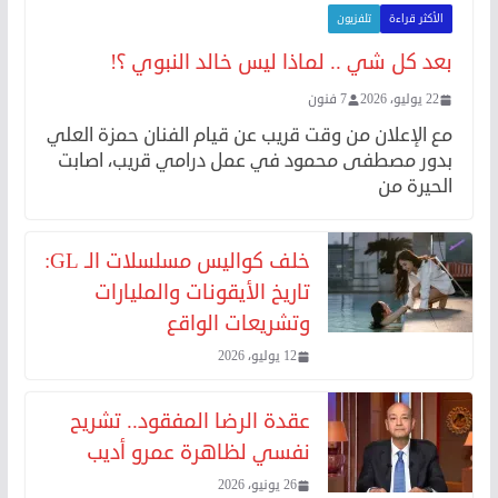
الأكثر قراءة
تلفزيون
بعد كل شي .. لماذا ليس خالد النبوي ؟!
22 يوليو، 2026
7 فنون
مع الإعلان من وقت قريب عن قيام الفنان حمزة العلي
بدور مصطفى محمود في عمل درامي قريب، اصابت
الحيرة من
خلف كواليس مسلسلات الـ GL:
تاريخ الأيقونات والمليارات
وتشريعات الواقع
12 يوليو، 2026
عقدة الرضا المفقود.. تشريح
نفسي لظاهرة عمرو أديب
26 يونيو، 2026