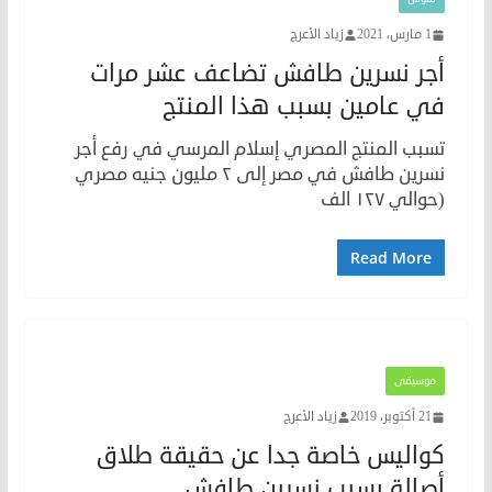
1 مارس، 2021
زياد الأعرج
أجر نسرين طافش تضاعف عشر مرات
في عامين بسبب هذا المنتج
تسبب المنتج المصري إسلام المرسي في رفع أجر
نسرين طافش في مصر إلى ٢ مليون جنيه مصري
(حوالي ١٢٧ الف
Read More
موسيقى
21 أكتوبر، 2019
زياد الأعرج
كواليس خاصة جدا عن حقيقة طلاق
أصالة بسبب نسرين طافش