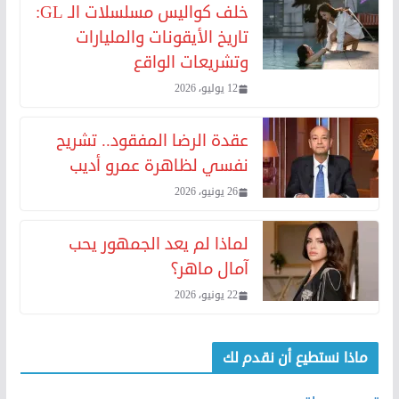
خلف كواليس مسلسلات الـ GL:
تاريخ الأيقونات والمليارات
وتشريعات الواقع
12 يوليو، 2026
عقدة الرضا المفقود.. تشريح
نفسي لظاهرة عمرو أديب
26 يونيو، 2026
لماذا لم يعد الجمهور يحب
آمال ماهر؟
22 يونيو، 2026
ماذا نستطيع أن نقدم لك