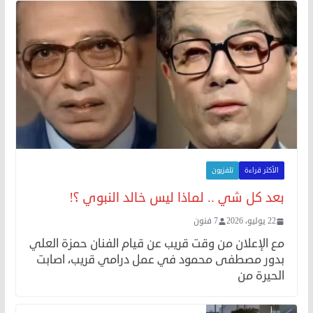
الأكثر قراءة
تلفزيون
بعد كل شي .. لماذا ليس خالد النبوي ؟!
22 يوليو، 2026
7 فنون
مع الإعلان من وقت قريب عن قيام الفنان حمزة العلي
بدور مصطفى محمود في عمل درامي قريب، اصابت
الحيرة من