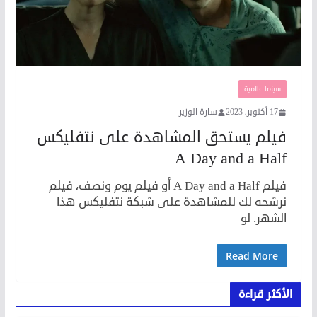
سينما عالمية
17 أكتوبر، 2023
سارة الوزير
فيلم يستحق المشاهدة على نتفليكس
A Day and a Half
فيلم A Day and a Half أو فيلم يوم ونصف، فيلم
نرشحه لك للمشاهدة على شبكة نتفليكس هذا
الشهر. لو
Read More
الأكثر قراءة