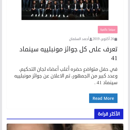
سينما عالمية
26 أكتوبر، 2019
أحمد السلمان
تعرف على كل جوائز مونبلييه سينماد
41
في حفل متواضع حضره أغلب أعضاء لجان التحكيم،
وعدد كبير من الجمهور، تم الاعلان عن جوائز مونبلييه
سينماد 41 .
Read More
الأكثر قراءة