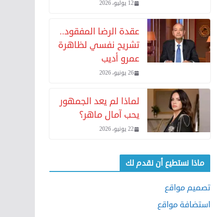
12 يوليو، 2026
عقدة الرضا المفقود..
تشريح نفسي لظاهرة
عمرو أديب
26 يونيو، 2026
لماذا لم يعد الجمهور
يحب آمال ماهر؟
22 يونيو، 2026
ماذا نستطيع أن نقدم لك
تصميم مواقع
استضافة مواقع