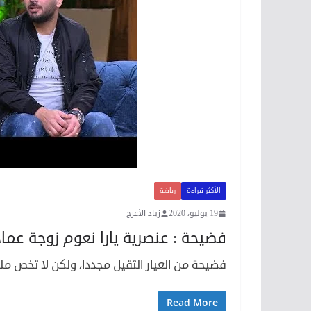
الأكثر قراءة
رياضة
19 يوليو، 2020
زياد الأعرج
فضيحة : عنصرية يارا نعوم زوجة عما
فضيحة من العيار الثقيل مجددا، ولكن لا تخص مل
Read More