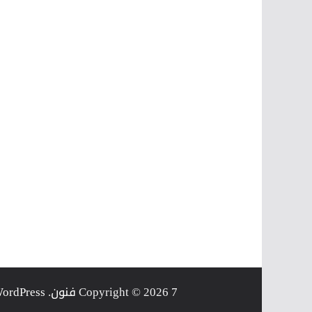
7 فنون
Copyright © 2026
. Powered by
ordPress