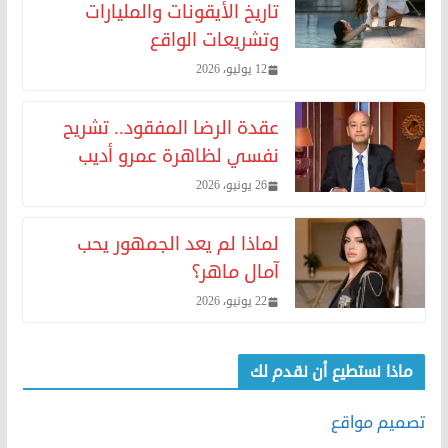
تاريخ الأيقونات والمليارات
وتشريعات الواقع
12 يوليو، 2026
عقدة الرضا المفقود.. تشريح
نفسي لظاهرة عمرو أديب
26 يونيو، 2026
لماذا لم يعد الجمهور يحب
آمال ماهر؟
22 يونيو، 2026
ماذا نستطيع أن نقدم لك
تصميم مواقع