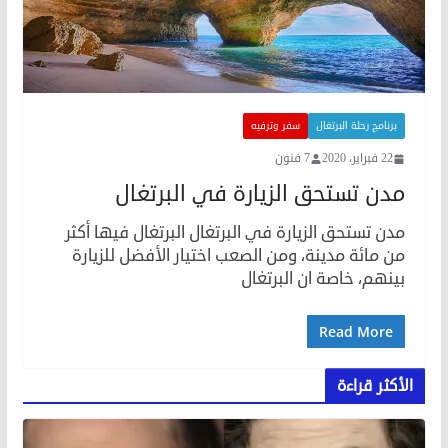
برنامج رحلة البرتغال
سفر وترفيه
22 فبراير، 2020
7 فنون
مدن تستحق الزيارة في البرتغال
مدن تستحق الزيارة في البرتغال البرتغال فيها أكثر
من مائة مدينة، ومن الصعب اختيار الأفضل للزيارة
بينهم، خاصة ان البرتغال
Read More
الأكثر قراءة