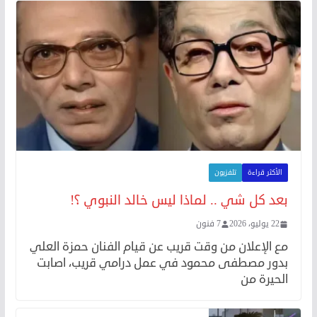
الأكثر قراءة
تلفزيون
بعد كل شي .. لماذا ليس خالد النبوي ؟!
22 يوليو، 2026
7 فنون
مع الإعلان من وقت قريب عن قيام الفنان حمزة العلي
بدور مصطفى محمود في عمل درامي قريب، اصابت
الحيرة من