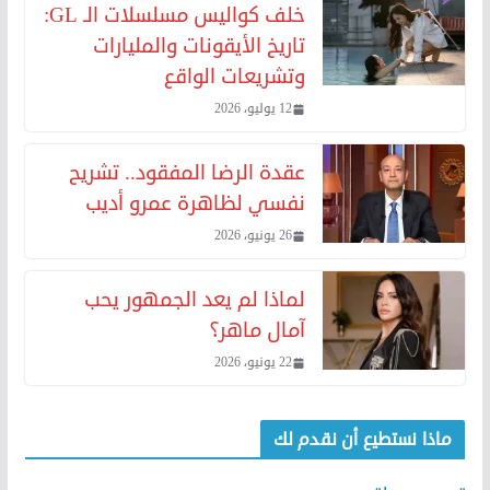
خلف كواليس مسلسلات الـ GL:
تاريخ الأيقونات والمليارات
وتشريعات الواقع
12 يوليو، 2026
عقدة الرضا المفقود.. تشريح
نفسي لظاهرة عمرو أديب
26 يونيو، 2026
لماذا لم يعد الجمهور يحب
آمال ماهر؟
22 يونيو، 2026
ماذا نستطيع أن نقدم لك