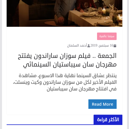
سينما عالمية
16 سبتمبر، 2019
أحمد السلمان
الجمعة .. فيلم سوزان ساراندون يفتتح
مهرجان سان سيباستيان السينمائي
ينتظر عشاق السينما نهاية هذا الاسبوع، مشاهدة
الفيلم الأخير لكل من سوزان ساراندون وكيت وينسلت،
في افتتاح مهرجان سان سيباستيان
Read More
الأكثر قراءة