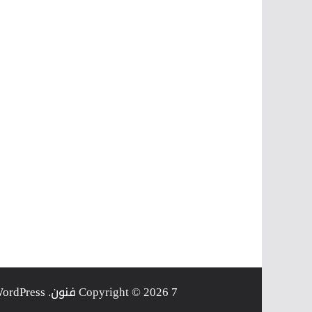
7 فنون
Copyright © 2026
. Powered by
ordPress