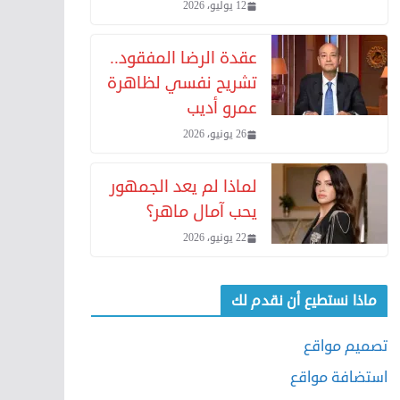
12 يوليو، 2026
عقدة الرضا المفقود..
تشريح نفسي لظاهرة
عمرو أديب
26 يونيو، 2026
لماذا لم يعد الجمهور
يحب آمال ماهر؟
22 يونيو، 2026
ماذا نستطيع أن نقدم لك
تصميم مواقع
استضافة مواقع