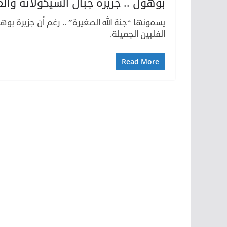
بوهول .. جزيرة جبال الشيكولاتة وال
يسمونها “جنة الله الصغيرة” .. رغم أن جزيرة بوهو
الفلبين الجميلة.
Read More