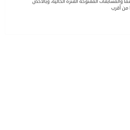
 والمسابقات المفتوحة الفترة الحالية، وبالأخص
ا من أقرب