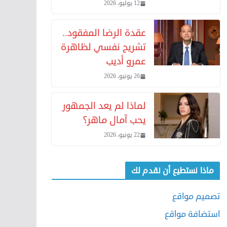
12 يوليو، 2026
عقدة الرضا المفقود..
تشريح نفسي لظاهرة
عمرو أديب
26 يونيو، 2026
لماذا لم يعد الجمهور
يحب آمال ماهر؟
22 يونيو، 2026
ماذا نستطيع أن نقدم لك
تصميم مواقع
استضافة مواقع