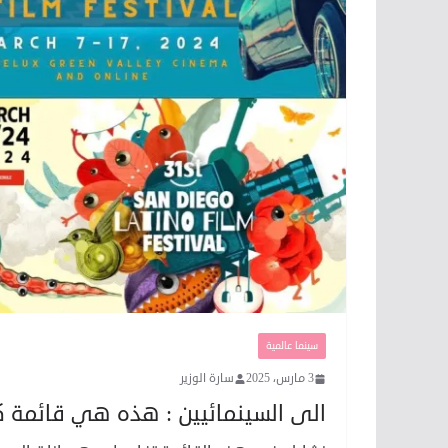
سينما عالمية
3 مارس، 2025
سارة الوزير
الى السينمائيين : هذه هي قائمة 