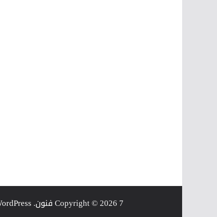
7 فنون
Copyright © 2026
. Powered by
ordPress