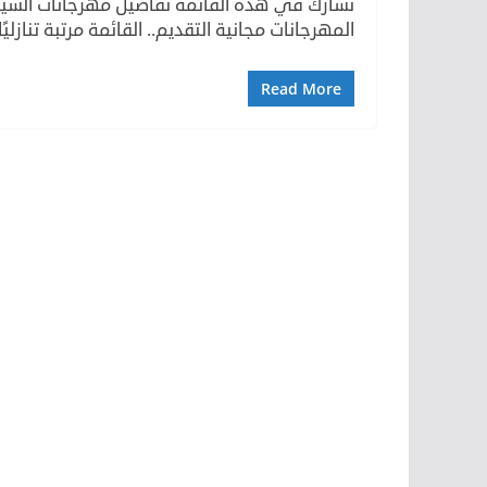
نشارك في هذه القائمة تفاصيل مهرجانات السينما
المهرجانات مجانية التقديم.. القائمة مرتبة تنازليً
Read More