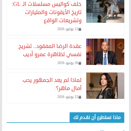
خلف كواليس مسلسلات الـ GL:
تاريخ الأيقونات والمليارات
وتشريعات الواقع
12 يوليو، 2026
عقدة الرضا المفقود.. تشريح
نفسي لظاهرة عمرو أديب
26 يونيو، 2026
لماذا لم يعد الجمهور يحب
آمال ماهر؟
22 يونيو، 2026
ماذا نستطيع أن نقدم لك