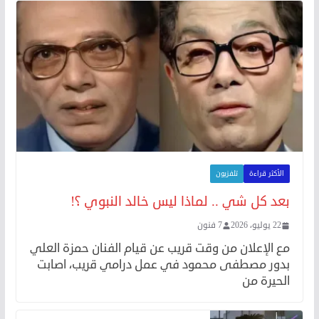
الأكثر قراءة
تلفزيون
بعد كل شي .. لماذا ليس خالد النبوي ؟!
22 يوليو، 2026
7 فنون
مع الإعلان من وقت قريب عن قيام الفنان حمزة العلي
بدور مصطفى محمود في عمل درامي قريب، اصابت
الحيرة من