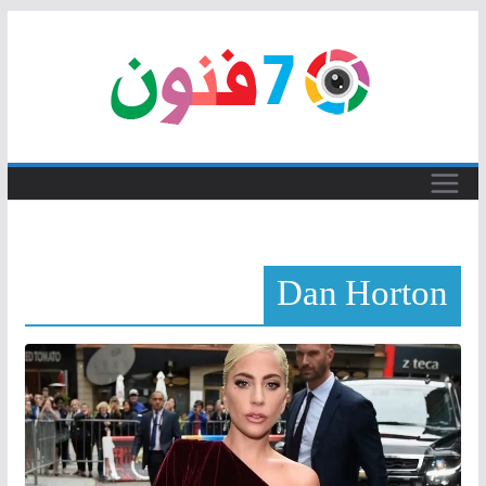
Skip
to
content
Dan Horton