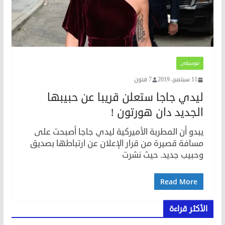
موسيقى
11 سبتمبر، 2019
7 فنون
ليدي جاجا ستعلن قريبا عن حبيبها
الجديد دان هورتون !
يبدو أن المطربة الأميركية ليدي جاجا أصبحت على
مسافة قصيرة من قرار الإعلان عن ارتباطها بصديق
وحبيب جديد. حيث نشرت
Read More
الأكثر قراءة