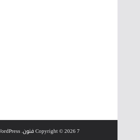
7 فنون
Copyright © 2026
. Powered by
ordPress