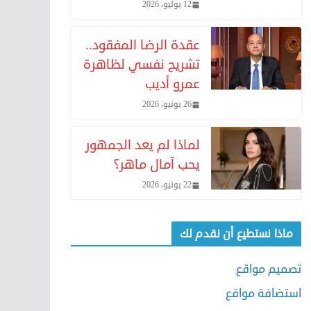
12 يوليو، 2026
عقدة الرضا المفقود..
تشريح نفسي لظاهرة
عمرو أديب
26 يونيو، 2026
لماذا لم يعد الجمهور
يحب آمال ماهر؟
22 يونيو، 2026
ماذا نستطيع أن نقدم لك
تصميم مواقع
استضافة مواقع