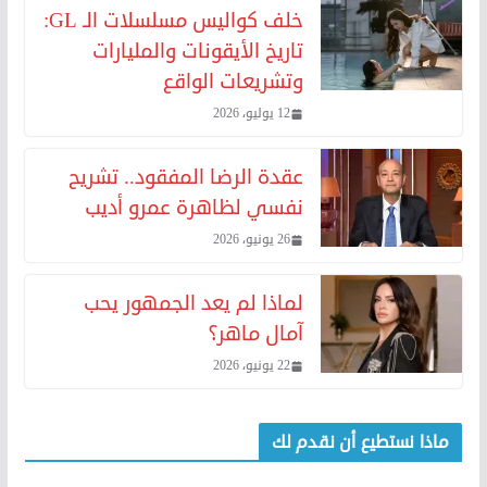
خلف كواليس مسلسلات الـ GL:
تاريخ الأيقونات والمليارات
وتشريعات الواقع
12 يوليو، 2026
عقدة الرضا المفقود.. تشريح
نفسي لظاهرة عمرو أديب
26 يونيو، 2026
لماذا لم يعد الجمهور يحب
آمال ماهر؟
22 يونيو، 2026
ماذا نستطيع أن نقدم لك