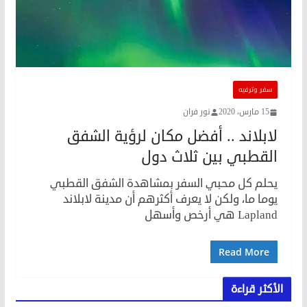
سفر وترفيه
15 مارس، 2020
نور فران
لابلاند .. أفضل مكان لرؤية الشفق
القطبي بين ثلاث دول
يحلم كل محبي السفر بمشاهدة الشفق القطبي
يوما ما، ولكن لا يعرف أكثرهم أن مدينة لابلاند
Lapland هي أرخص وأسهل
Read More
الأكثر قراءة