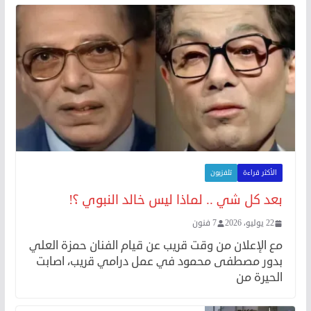
الأكثر قراءة
تلفزيون
بعد كل شي .. لماذا ليس خالد النبوي ؟!
22 يوليو، 2026
7 فنون
مع الإعلان من وقت قريب عن قيام الفنان حمزة العلي
بدور مصطفى محمود في عمل درامي قريب، اصابت
الحيرة من