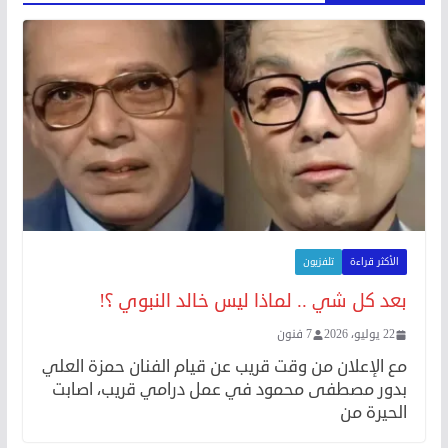
الأكثر قراءة
تلفزيون
بعد كل شي .. لماذا ليس خالد النبوي ؟!
22 يوليو، 2026
7 فنون
مع الإعلان من وقت قريب عن قيام الفنان حمزة العلي
بدور مصطفى محمود في عمل درامي قريب، اصابت
الحيرة من