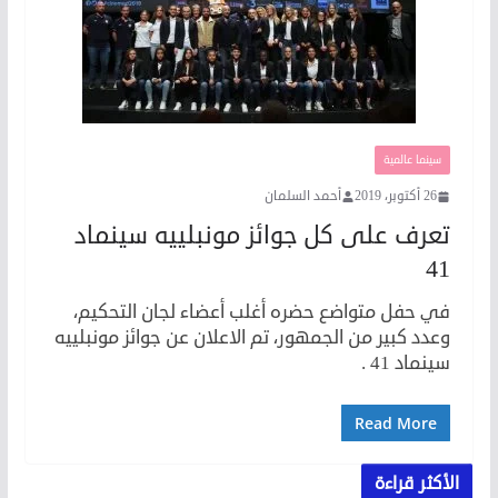
سينما عالمية
26 أكتوبر، 2019
أحمد السلمان
تعرف على كل جوائز مونبلييه سينماد
41
في حفل متواضع حضره أغلب أعضاء لجان التحكيم،
وعدد كبير من الجمهور، تم الاعلان عن جوائز مونبلييه
سينماد 41 .
Read More
الأكثر قراءة