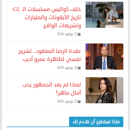
خلف كواليس مسلسلات الـ GL:
تاريخ الأيقونات والمليارات
وتشريعات الواقع
12 يوليو، 2026
عقدة الرضا المفقود.. تشريح
نفسي لظاهرة عمرو أديب
26 يونيو، 2026
لماذا لم يعد الجمهور يحب
آمال ماهر؟
22 يونيو، 2026
ماذا نستطيع أن نقدم لك