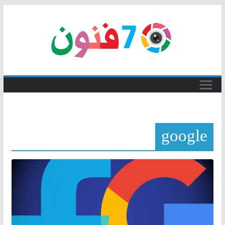
Skip
to
content
google