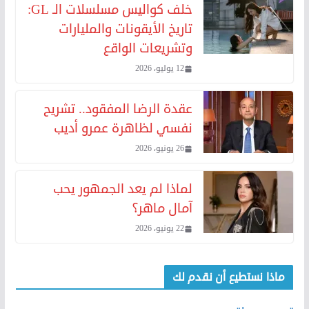
خلف كواليس مسلسلات الـ GL:
تاريخ الأيقونات والمليارات
وتشريعات الواقع
12 يوليو، 2026
عقدة الرضا المفقود.. تشريح
نفسي لظاهرة عمرو أديب
26 يونيو، 2026
لماذا لم يعد الجمهور يحب
آمال ماهر؟
22 يونيو، 2026
ماذا نستطيع أن نقدم لك