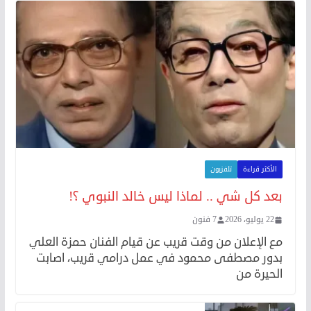
الأكثر قراءة
تلفزيون
بعد كل شي .. لماذا ليس خالد النبوي ؟!
22 يوليو، 2026
7 فنون
مع الإعلان من وقت قريب عن قيام الفنان حمزة العلي
بدور مصطفى محمود في عمل درامي قريب، اصابت
الحيرة من