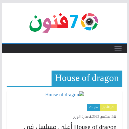
Skip
to
content
House of dragon
اخر الأخبار
منوعات
5 سبتمبر، 2022
سارة الوزير
House of dragon ‏أعلى مسلسل في