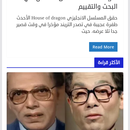
البحث والتقييم
حقق المسلسل الانجليزي House of dragon الأحدث
طفرة عجيبة في تصدر التريند مؤخرا في وقت قصير
جدا تلا عرضه. حيث
Read More
الأكثر قراءة