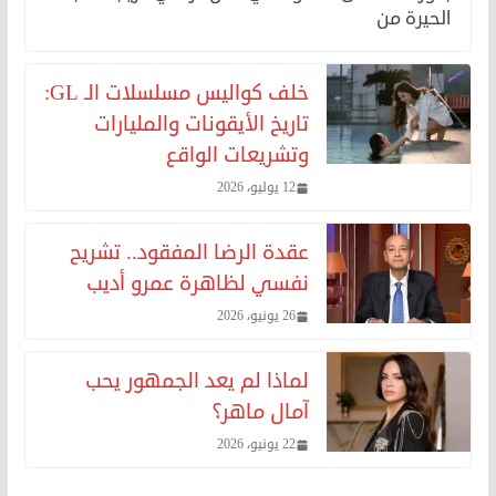
الحيرة من
خلف كواليس مسلسلات الـ GL:
تاريخ الأيقونات والمليارات
وتشريعات الواقع
12 يوليو، 2026
عقدة الرضا المفقود.. تشريح
نفسي لظاهرة عمرو أديب
26 يونيو، 2026
لماذا لم يعد الجمهور يحب
آمال ماهر؟
22 يونيو، 2026