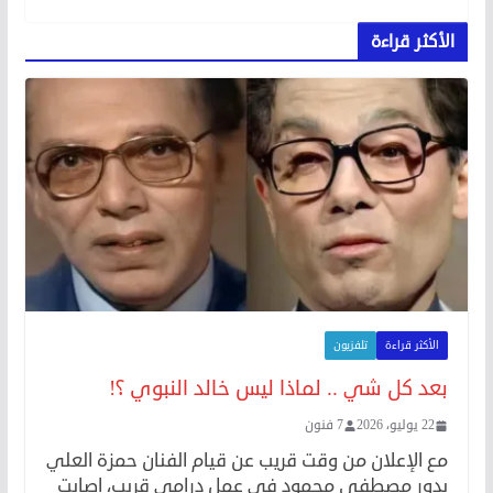
الأكثر قراءة
الأكثر قراءة
تلفزيون
بعد كل شي .. لماذا ليس خالد النبوي ؟!
22 يوليو، 2026
7 فنون
مع الإعلان من وقت قريب عن قيام الفنان حمزة العلي
بدور مصطفى محمود في عمل درامي قريب، اصابت