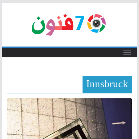
Skip
to
content
Innsbruck