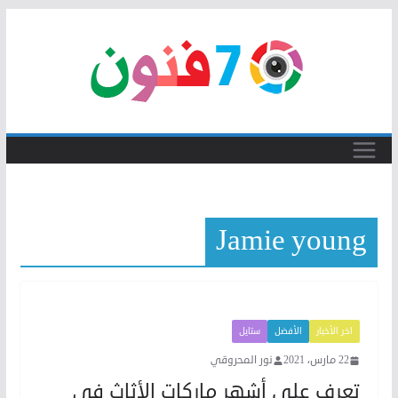
Skip
to
content
Jamie young
اخر الأخبار
الأفضل
ستايل
22 مارس، 2021
نور المحروقي
تعرف على أشهر ماركات الأثاث في