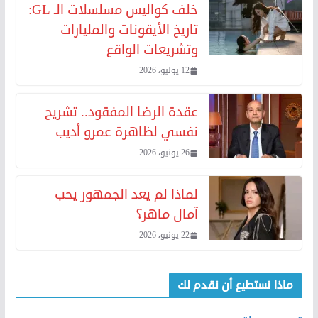
خلف كواليس مسلسلات الـ GL:
تاريخ الأيقونات والمليارات
وتشريعات الواقع
12 يوليو، 2026
عقدة الرضا المفقود.. تشريح
نفسي لظاهرة عمرو أديب
26 يونيو، 2026
لماذا لم يعد الجمهور يحب
آمال ماهر؟
22 يونيو، 2026
ماذا نستطيع أن نقدم لك