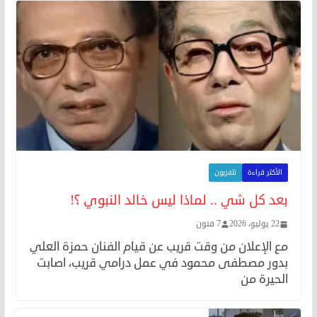
الأكثر قراءة
تلفزيون
بعد كل شي .. لماذا ليس خالد النبوي ؟!
22 يوليو، 2026
7 فنون
مع الإعلان من وقت قريب عن قيام الفنان حمزة العلي
بدور مصطفى محمود في عمل درامي قريب، اصابت
الحيرة من