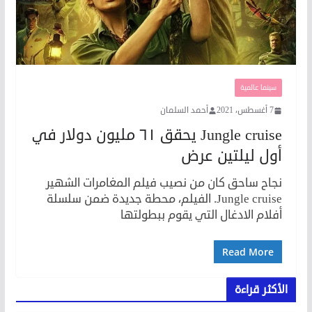
سينما عالمية
7 أغسطس، 2021
أحمد السلمان
Jungle cruise يحقق ٦١ مليون دولار في
أول ليلتين عرض
نجاح ساحق كان من نصيب فيلم المغامرات الشهير
Jungle cruise. الفيلم، محطة جديدة ضمن سلسلة
أفلام الادغال التي يقوم ببطولتها
Read More
الأكثر قراءة