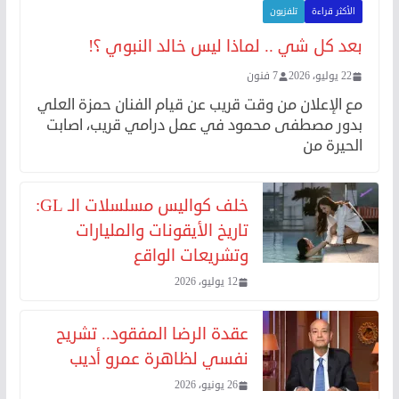
الأكثر قراءة
تلفزيون
بعد كل شي .. لماذا ليس خالد النبوي ؟!
22 يوليو، 2026
7 فنون
مع الإعلان من وقت قريب عن قيام الفنان حمزة العلي
بدور مصطفى محمود في عمل درامي قريب، اصابت
الحيرة من
خلف كواليس مسلسلات الـ GL:
تاريخ الأيقونات والمليارات
وتشريعات الواقع
12 يوليو، 2026
عقدة الرضا المفقود.. تشريح
نفسي لظاهرة عمرو أديب
26 يونيو، 2026