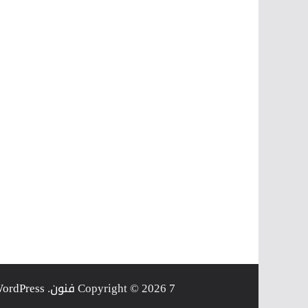
7 فنون
Copyright © 2026
. Powered by
ordPress