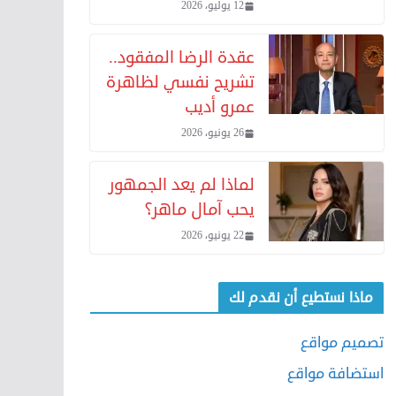
12 يوليو، 2026
عقدة الرضا المفقود..
تشريح نفسي لظاهرة
عمرو أديب
26 يونيو، 2026
لماذا لم يعد الجمهور
يحب آمال ماهر؟
22 يونيو، 2026
ماذا نستطيع أن نقدم لك
تصميم مواقع
استضافة مواقع