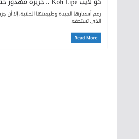
كو لايب Koh Lipe .. جزيرة مهدور حقها في جنوب تايلاند
الذي تستحقه.
Read More