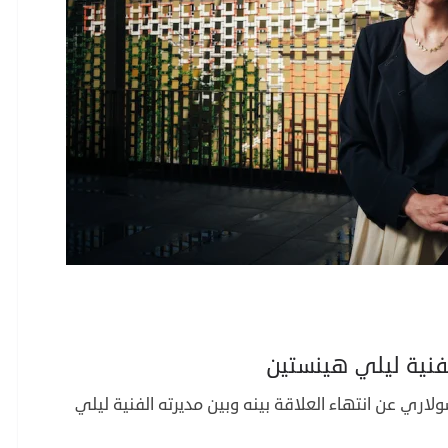
فنية ليلي هينستين
لاري عن انتهاء العلاقة بينه وبين مديرته الفنية ليلي