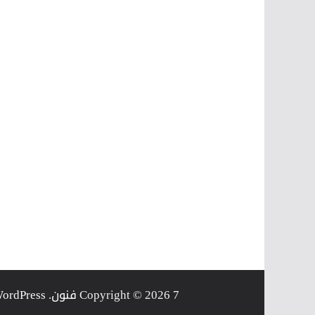
7 فنون
Copyright © 2026
. Powered by
ordPress