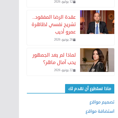
12 يوليو، 2026
عقدة الرضا المفقود..
تشريح نفسي لظاهرة
عمرو أديب
26 يونيو، 2026
لماذا لم يعد الجمهور
يحب آمال ماهر؟
22 يونيو، 2026
ماذا نستطيع أن نقدم لك
تصميم مواقع
استضافة مواقع