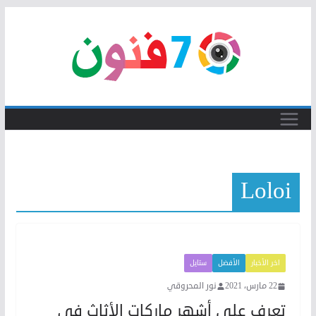
Skip
to
content
Loloi
اخر الأخبار
الأفضل
ستايل
22 مارس، 2021
نور المحروقي
تعرف على أشهر ماركات الأثاث في