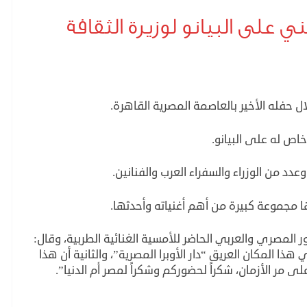
على البيانو لوزيرة الثقافة
 حفله الأخير بالعاصمة المصرية القاهرة.
اص له على البيانو.
عدد من الوزراء والسفراء العرب والفنانين.
مجموعة كبيرة من أهم أغنياته وأحدثها.
لمصري والعربي الحاضر للأمسية الغنائية الطربية، وقال:
 المكان العريق “دار الأوبرا المصرية”، والثانية أن هذا
لى مر الأزمان، شكراً لحضوركم وشكراً لمصر أم الدنيا”.