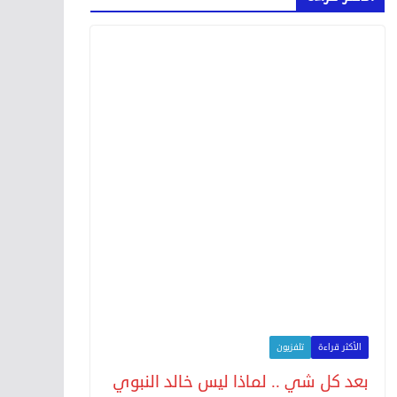
الأكثر قراءة
تلفزيون
بعد كل شي .. لماذا ليس خالد النبوي