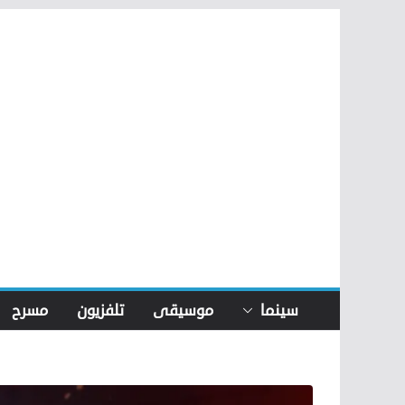
Skip
to
content
سينما
موسيقى
تلفزيون
مسرح