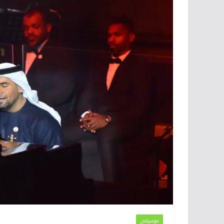
موسيقى