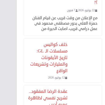
؟!
22 يوليو، 2026
7 فنون
مع الإعلان من وقت قريب عن قيام الفنان
حمزة العلي بدور مصطفى محمود في
عمل درامي قريب، اصابت الحيرة من
خلف كواليس
مسلسلات الـ GL:
تاريخ الأيقونات
والمليارات وتشريعات
الواقع
12 يوليو، 2026
عقدة الرضا المفقود..
تشريح نفسي لظاهرة
عمرو أديب