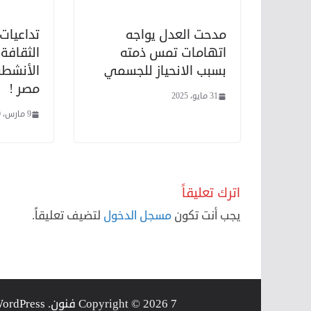
مدحت العدل يواجه
تداعيات 
اتهامات تمس ذمته
الثقافة
بسبب الانحياز للجسمي
الأنشطة
مصر !
31 مايو، 2025
9 مارس، 2020
اترك تعليقاً
يجب أنت تكون
مسجل الدخول
لتضيف تعليقاً.
7 فنون
Copyright © 2026
. Powered by
ordPress