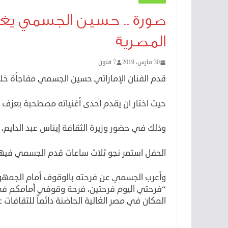
صورة .. حسين الجسمي يغني 
المصرية
30 مارس، 2019
7 فنون
قدم الفنان الإماراتي حسين الجسمي مفاجأة خلال
حيث اختار ان يقدم احدى أغنياته مصطحبة بعزف خ
وذلك في حضور وزيرة الثقافة إيناس عبد الدايم، و
الحفل استمر نجو ثلاث ساعات قدم الجسمي فيها 
وأعرب الجسمي عن فرحته بالوقوف أمام الجمهور ا
“فرحتي اليوم فرحتين، فرحة وقوفي أمامكم في هذا
المكان في مصر الغالية الحاضنة دائماً للثقافات ع