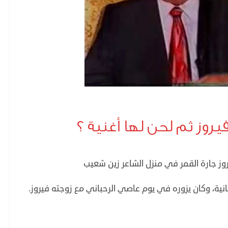
روز ثم لحن لها أغنية ؟
روز جارة القمر في منزل الشاعر زين شعيب
نية، وكان يزوره في يوم عاصي الرحباني مع زوجته فيروز.