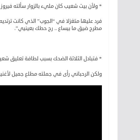
* ولأن بيت شعيب كان مليء بالزوار سألته فيروز 
فرد عليها متغزلا في “الجوب” الذي كانت ترتديه يو
مطرح ضيق ما بيساع .. رح حطك بعينيي”.
* فتبادل الثلاثة الضحك بسبب لطافة تعليق شعي
ولكن الرحباني رأى في جملته مطلع جميل لأغنية