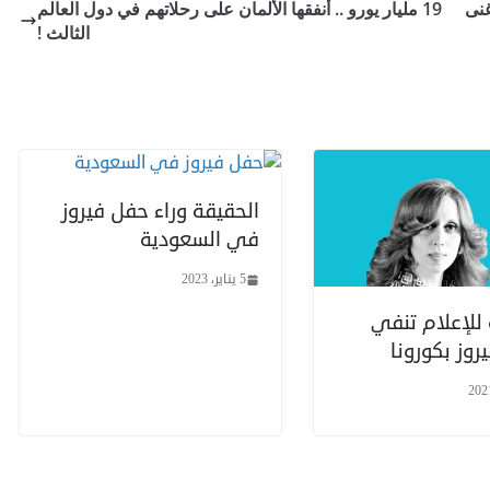
نى
19 مليار يورو .. أنفقها الألمان على رحلاتهم في دول العالم
الثالث !
الحقيقة وراء حفل فيروز
في السعودية
5 يناير، 2023
 للإعلام تنفي
روز بكورونا