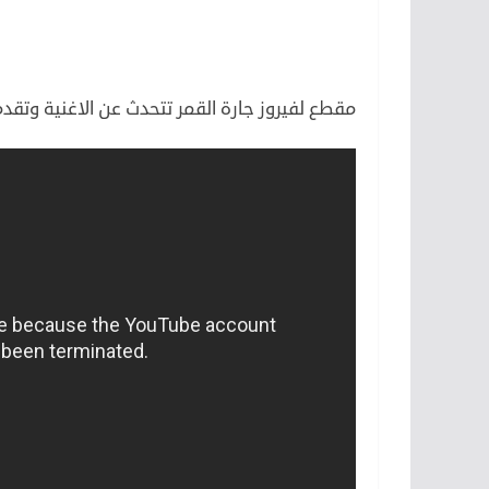
مقطع لفيروز جارة القمر تتحدث عن الاغنية وتقد