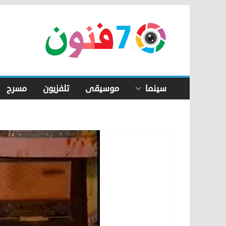
Skip
to
content
سينما
موسيقى
تلفزيون
مسرح