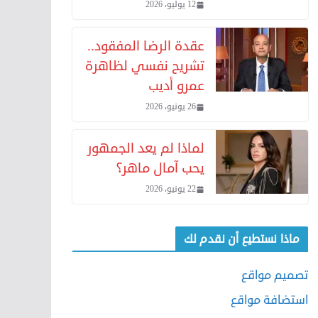
12 يوليو، 2026
عقدة الرضا المفقود..
تشريح نفسي لظاهرة
عمرو أديب
26 يونيو، 2026
لماذا لم يعد الجمهور
يحب آمال ماهر؟
22 يونيو، 2026
ماذا نستطيع أن نقدم لك
تصميم مواقع
استضافة مواقع