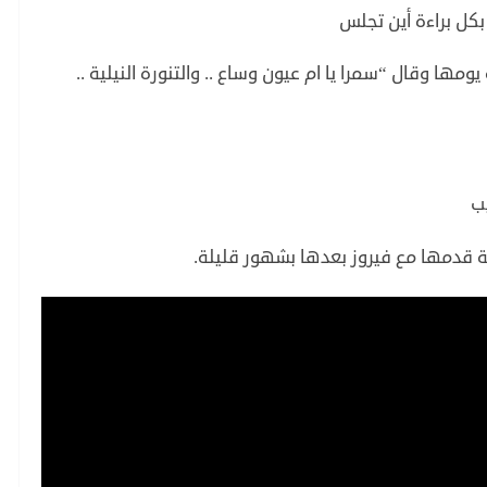
بكل براءة أين تجلس
مها وقال “سمرا يا ام عيون وساع .. والتنورة النيلية ..
ب
 قدمها مع فيروز بعدها بشهور قليلة.