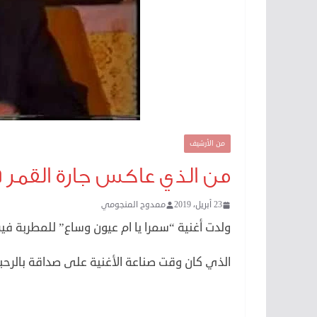
من الأرشيف
من الذي عاكس جارة القمر في
23 أبريل، 2019
ممدوح المنجومي
ولدت أغنية “سمرا يا ام عيون وساع” للمطربة في
الذي كان وقت صناعة الأغنية على صداقة بالرحبا