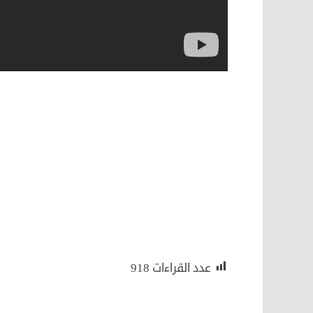
عدد القراءات
918