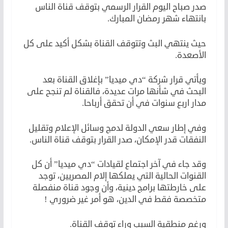
صدر صباح اليوم القرار الرسمي بتوقف قناة الناس
بانتهاء شهر رمضان المبارك.
حيث ينتهي البث وتتوقف القناة بشكل أكيد على كل
الأصعدة.
ويأتي قرار شركة “دي ميديا” بإغلاق القناة بعد
البحث في شأنها مرات عديدة، فالقناة لم تنجح على
مدار اربع سنوات في أن تحقق أرباحا.
وفي إطار سعي الدولة لدمج وسائل الإعلام وتقليل
النفقات قدر الإمكان، صدر القرار بتوقف قناة الناس.
وقد جاء في آخر اجتماع لقيادات “دي ميديا” أن كل
القنوات الحالية التي يملكها إلام المصريين، توجد
على خارطتها برامج دينية، وأن وجود قناة منفصلة
متخصصة فقط في الدين، هو أمر غير ضروري !
ورغم منطقية السبب وراء توقف القناة.