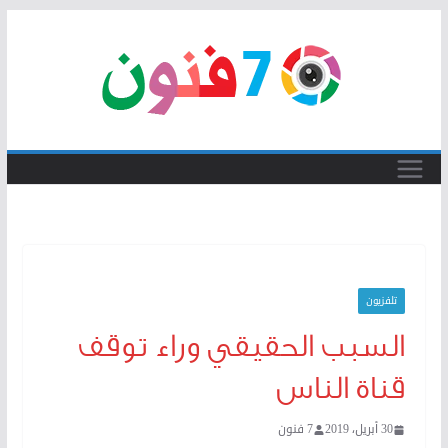
Skip
to
content
تلفزيون
السبب الحقيقي وراء توقف
قناة الناس
30 أبريل، 2019
7 فنون