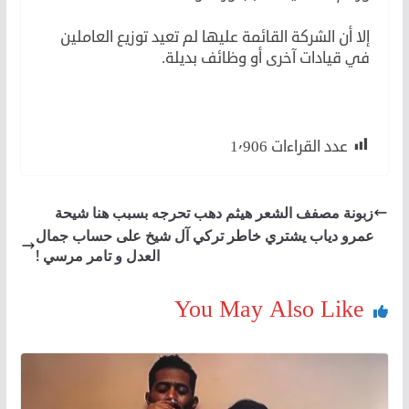
إلا أن الشركة القائمة عليها لم تعيد توزيع العاملين
في قيادات آخرى أو وظائف بديلة.
عدد القراءات
1٬906
زبونة مصفف الشعر هيثم دهب تحرجه بسبب هنا شيحة
عمرو دياب يشتري خاطر تركي آل شيخ على حساب جمال
العدل و تامر مرسي !
You May Also Like