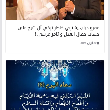
عمرو دياب يشتري خاطر تركي آل شيخ على
حساب جمال العدل و تامر مرسي !
30 أبريل، 2019