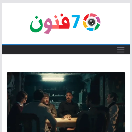
Skip
to
content