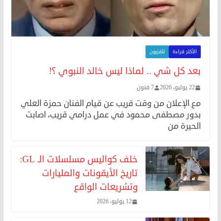
الأكثر قراءة
تلفزيون
بعد كل شي .. لماذا ليس خالد النبوي ؟!
22 يوليو، 2026
7 فنون
مع الإعلان من وقت قريب عن قيام الفنان حمزة العلي
بدور مصطفى محمود في عمل درامي قريب، اصابت
الحيرة من
خلف كواليس مسلسلات الـ GL:
تاريخ الأيقونات والمليارات
وتشريعات الواقع
12 يوليو، 2026