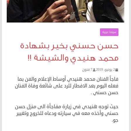
سينما عربية
حسن حسني بخير بشهادة
محمد هنيدي والشيشة !!
2 يونيو، 2019
7 فنون
فاجأ الفنان محمد هنيدي أوساط الإعلام والفن بما
فعله اليوم بعد الافطار للرد على شائعة وفاة الفنان
حسن حسني .
حيث توجه هنيدي في زيارة مفاجأة الى منزل حسن
حسني وأخذه معه في سيارته ودعاه للخروج وتغيير
جو.