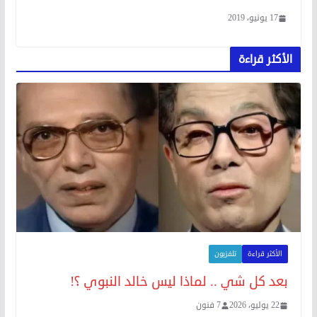
17 يونيو، 2019
الأكثر قراءة
الأكثر قراءة
تلفزيون
بعد كل شي .. لماذا ليس خالد النبوي ؟!
22 يوليو، 2026
7 فنون