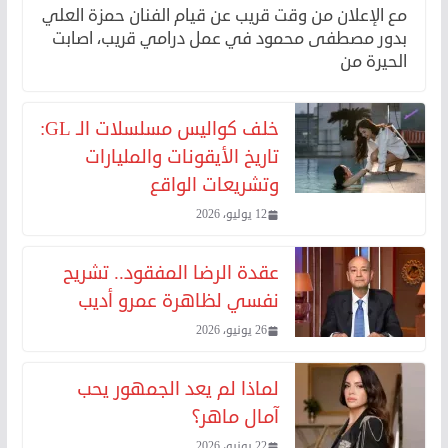
مع الإعلان من وقت قريب عن قيام الفنان حمزة العلي
بدور مصطفى محمود في عمل درامي قريب، اصابت
الحيرة من
خلف كواليس مسلسلات الـ GL:
تاريخ الأيقونات والمليارات
وتشريعات الواقع
12 يوليو، 2026
عقدة الرضا المفقود.. تشريح
نفسي لظاهرة عمرو أديب
26 يونيو، 2026
لماذا لم يعد الجمهور يحب
آمال ماهر؟
22 يونيو، 2026