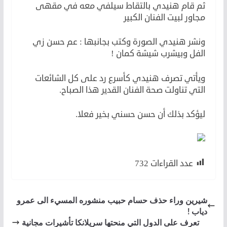
ثم قام هنيدي بالتقاط سيلفي معه في مقهى
مجاور لبيت الفنان الكبير
ونشر هنيدي الصورة وكتب بجانبها : عم حسن زي
الفل وبيشرب شيشة كمان !
ويأتي تصرف هنيدي كأسرع رد على كل الشائعات
التي تناولت صحة الفنان القدير هذا الصباح.
ليؤكد بذلك أن حسن حسني بخير فعلا.
عدد القراءات
732
شيرين وراء حذف حسام حبيب منشوره المسيء الى عمرو
دياب !
تعرف على الدول التي منحتها سريلانكا تأشيرات مجانية