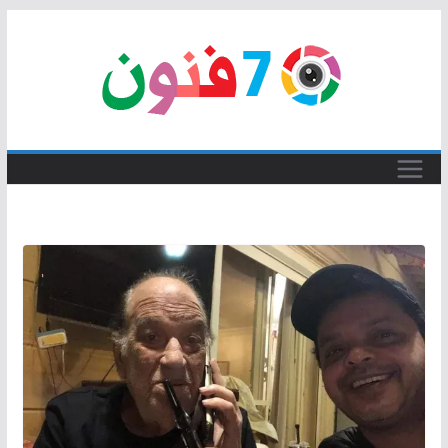
Skip
to
content