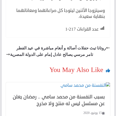
وسيتزوجا الأثنين ليتوجا كل صراعاتهما ومعاناتهما
بنهاية سعيدة.
عدد القراءات
1٬217
روتانا تبث حفلات أصالة و أنغام مباشرة في عيد الفطر
تامر مرسي يصالح عادل إمام على الدولة المصرية
You May Also Like
بسبب النفسنة من محمد سامي .. رمضان يعلن
عن مسلسل ليس له منتج ولا مخرج
15 يونيو، 2020