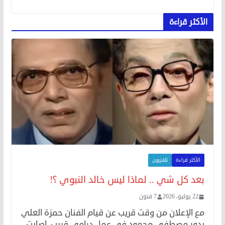
الأكثر قراءة
الأكثر قراءة
تلفزيون
بعد كل شي .. لماذا ليس خالد النبوي ؟!
22 يوليو، 2026
7 فنون
مع الإعلان من وقت قريب عن قيام الفنان حمزة العلي
بدور مصطفى محمود في عمل درامي قريب، اصابت