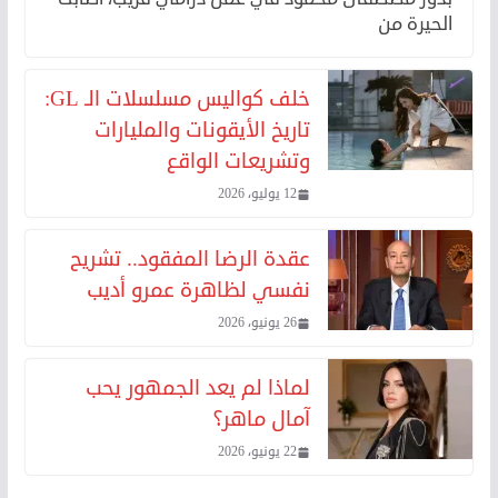
الحيرة من
خلف كواليس مسلسلات الـ GL:
تاريخ الأيقونات والمليارات
وتشريعات الواقع
12 يوليو، 2026
عقدة الرضا المفقود.. تشريح
نفسي لظاهرة عمرو أديب
26 يونيو، 2026
لماذا لم يعد الجمهور يحب
آمال ماهر؟
22 يونيو، 2026