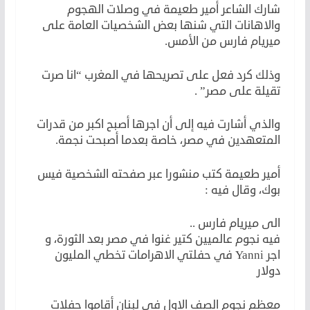
شارك الشاعر أمير طعيمة في وصلات الهجوم
والاهانات التي شنها بعض الشخصيات العامة على
ميريام فارس من الأمس.
وذلك كرد فعل على تصريحها في المغرب “انا صرت
تقيلة على مصر” .
والذي أشارت فيه إلى أن اجرها أصبح اكبر من قدرات
المتعهدين في مصر، خاصة بعدما أصبحت نجمة.
أمير طعيمة كتب منشورا عبر صفحته الشخصية فيس
بوك، وقال فيه :
الى ميريام فارس ..
فيه نجوم عالميين كتير غنوا في مصر بعد الثورة، و
اجر Yanni في حفلتي الاهرامات تخطي المليون
دولار
معظم نجوم الصف الاول في لبنان أقاموا حفلات