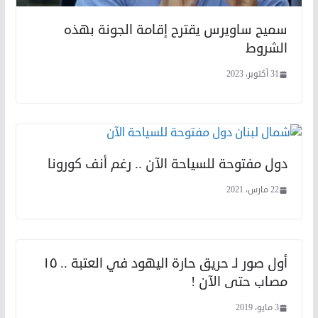
سميح ساويرس يقترح إقامة الجونة بهذه
الشروط
31 أكتوبر، 2023
دول مفتوحة للسياحة الآن .. رغم أنف كورونا
22 مارس، 2021
أول صور لـ حريق حارة اليهود في العتبة .. ١٥
مصاب حتى الآن !
3 مايو، 2019