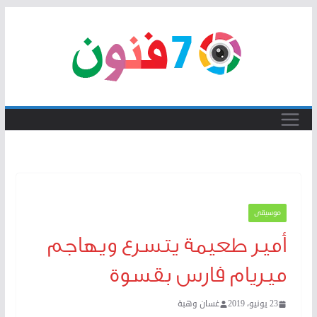
Skip
to
content
موسيقى
أمير طعيمة يتسرع ويهاجم
ميريام فارس بقسوة
23 يونيو، 2019
غسان وهبة