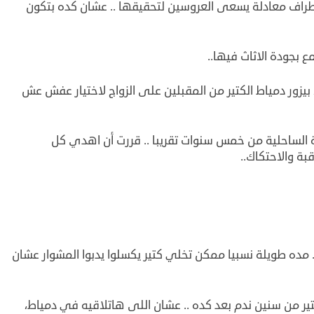
طراف معادلة يسعى العروسين لتحقيقها .. عشان كده بتكون
 بجودة الاثاث فيها..
يزور دمياط الكتير من المقبلين على الزواج لاختيار عفش عش
الساحلية من خمس سنوات تقريبا .. قررت أن اهدي كل
بة والاحتكاك..
. مده طويلة نسبيا ممكن تخلي كتير يكسلوا يدبوا المشوار عشان
ر من سنين ندم بعد كده .. عشان اللى هاتلاقيه في دمياط،