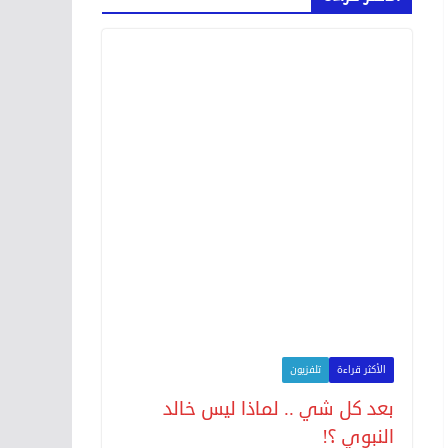
الأكثر قراءة
تلفزيون
بعد كل شي .. لماذا ليس خالد
النبوي ؟!