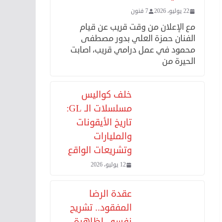
22 يوليو، 2026
7 فنون
مع الإعلان من وقت قريب عن قيام
الفنان حمزة العلي بدور مصطفى
محمود في عمل درامي قريب، اصابت
الحيرة من
خلف كواليس
مسلسلات الـ GL:
تاريخ الأيقونات
والمليارات
وتشريعات الواقع
12 يوليو، 2026
عقدة الرضا
المفقود.. تشريح
نفسي لظاهرة