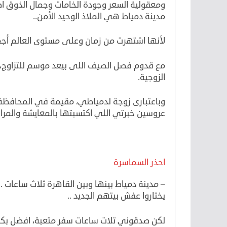
ومعقولية السعر وجودة الخامات وجمال الذوق ا
مدينة دمياط هي الملاذ الوحيد الأمن..
لأنها اشتهرت من زمان وعلى مستوى العالم أجمع
مع قدوم فصل الصيف اللى بيعد موسم للتزاوج، ب
الزوجية.
وباعتبارى زوجة لدمياطي، مقيمة في المحافظة 
عروسين خبرتي اللي اكتسبتها بالمعايشة والمراق
احذر السماسرة
– مدينة دمياط بينها وبين القاهرة ثلاث ساعات .
يختاروا عفش بيتهم الجديد ..
لكن صدقوني تلات ساعات سفر متعبة، افضل بكتي