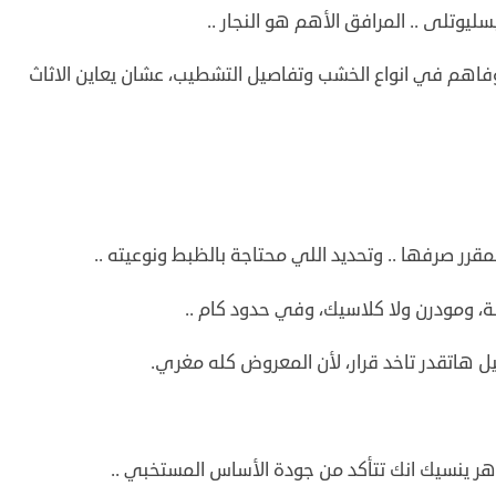
يوتلى .. المرافق الأهم هو النجار ..
وفاهم في انواع الخشب وتفاصيل التشطيب، عشان يعاين الاثاث
مقرر صرفها .. وتحديد اللي محتاجة بالظبط ونوعيته ..
ة، ومودرن ولا كلاسيك، وفي حدود كام ..
ل هاتقدر تاخد قرار، لأن المعروض كله مغري.
ر ينسيك انك تتأكد من جودة الأساس المستخبي ..