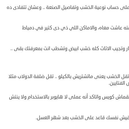
لى حساب نوعية الخشب وتفاصيل الصنعة .. وعشان تتفادى ده
ه عاشت معاه، والاماكن اللي ذي دى كتير في دمياط
ار وتجيب الاثاث كله خشب ابيض وتشطب انت بمعرفتك بقى ..
 الخشب يعنى ماتشتريش بالكيلو .. تقل ضلفة الدولاب مثلا
الفتايين.
القماش كويس واتاكد أنه عملى لا هايوبر بالاستخدام ولا ينتش
اقيش نفسك قاعد على الخشب بعد شهر العسل.