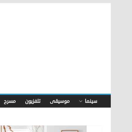
Skip
to
content
سينما
موسيقى
تلفزيون
مسرح