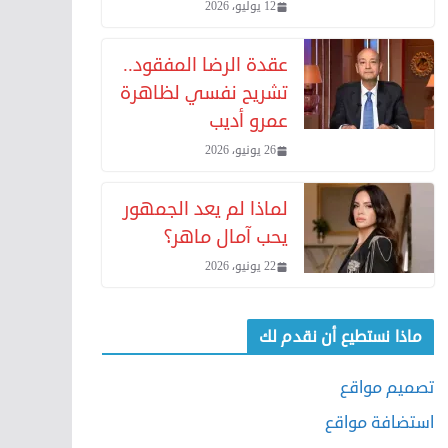
12 يوليو، 2026
عقدة الرضا المفقود..
تشريح نفسي لظاهرة
عمرو أديب
26 يونيو، 2026
لماذا لم يعد الجمهور
يحب آمال ماهر؟
22 يونيو، 2026
ماذا نستطيع أن نقدم لك
تصميم مواقع
استضافة مواقع