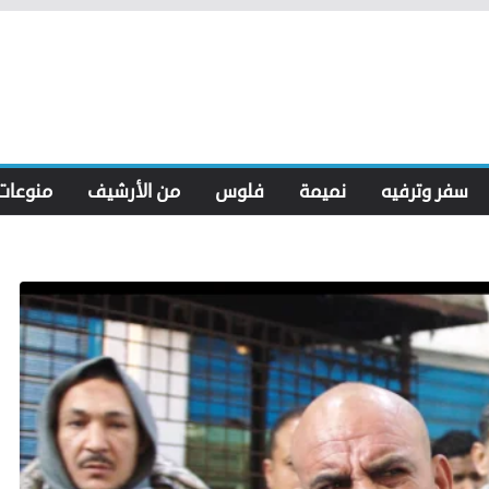
سفر وترفيه
نميمة
فلوس
من الأرشيف
منوعات