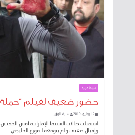
سينما عربية
حضور ضعيف لفيلم “حملة فرع
12 يوليو، 2019
سارة الوزير
استقبلت صالات السينما الإماراتية أمس الخمي
وإقبال ضعيف ولم يتوقعه الموزع الخليجي.