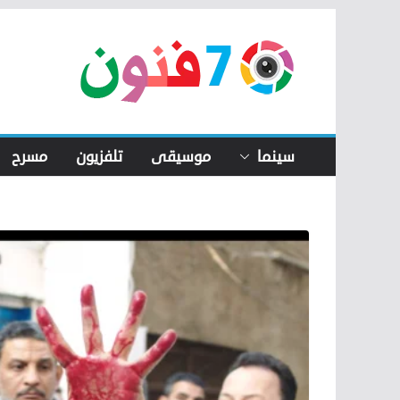
Skip
to
content
سينما
موسيقى
تلفزيون
مسرح