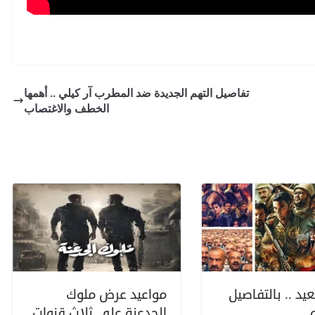
تفاصيل التهم الجديدة ضد المطرب آر كيلي .. أهمها
الخطف والاغتصاب
عيد .. بالتفاصيل
مواعيد عرض ملوك
الجدعنة على ثلاث قنوات