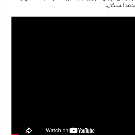
 محمد السبكي.