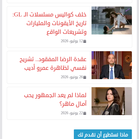
خلف كواليس مسلسلات الـ GL:
تاريخ الأيقونات والمليارات
وتشريعات الواقع
12 يوليو، 2026
عقدة الرضا المفقود.. تشريح
نفسي لظاهرة عمرو أديب
26 يونيو، 2026
لماذا لم يعد الجمهور يحب
آمال ماهر؟
22 يونيو، 2026
ماذا نستطيع أن نقدم لك