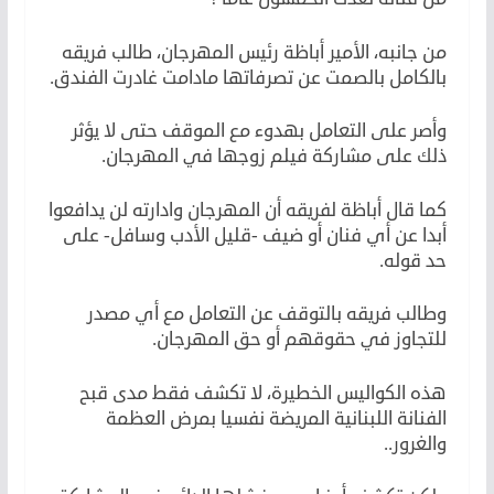
من جانبه، الأمير أباظة رئيس المهرجان، طالب فريقه
بالكامل بالصمت عن تصرفاتها مادامت غادرت الفندق.
وأصر على التعامل بهدوء مع الموقف حتى لا يؤثر
ذلك على مشاركة فيلم زوجها في المهرجان.
كما قال أباظة لفريقه أن المهرجان وادارته لن يدافعوا
أبدا عن أي فنان أو ضيف -قليل الأدب وسافل- على
حد قوله.
وطالب فريقه بالتوقف عن التعامل مع أي مصدر
للتجاوز في حقوقهم أو حق المهرجان.
هذه الكواليس الخطيرة، لا تكشف فقط مدى قبح
الفنانة اللبنانية المريضة نفسيا بمرض العظمة
والغرور..