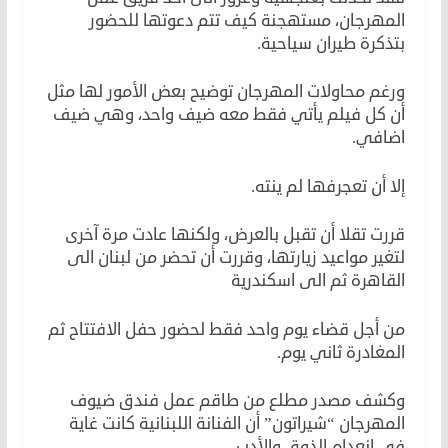
المهرجان، مستهجنة كيف تتم دعوتها للحضور
بتذكرة طيران سياحية.
ورغم محاولات المهرجان توضيح بعض الأمور لها مثل
أن كل فيلم يأتي فقط معه ضيف واحد، وهي ضيف
اضافي.
إلا أن تعجرفها لم ينته.
قررت تقلا أن تقبل بالعرض، ولكنها عادت مرة آخرى
لتغير مواعيد زيارتها، وقررت أن تحضر من لبنان الى
القاهرة ثم الى اسكندرية
من أجل قضاء يوم واحد فقط لحضور حفل الافتتاح ثم
المغادرة ثاني يوم.
وكشف مصدر مطلع من طاقم عمل فندق ضيوف
المهرجان “شيراتون” أن الفنانة اللبنانية كانت غاية
في انعدام الذوق والأدب