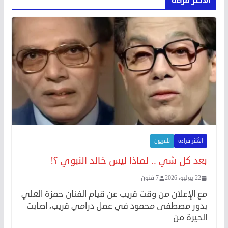
الأكثر قراءة
الأكثر قراءة
تلفزيون
بعد كل شي .. لماذا ليس خالد النبوي ؟!
22 يوليو، 2026
7 فنون
مع الإعلان من وقت قريب عن قيام الفنان حمزة العلي
بدور مصطفى محمود في عمل درامي قريب، اصابت
الحيرة من