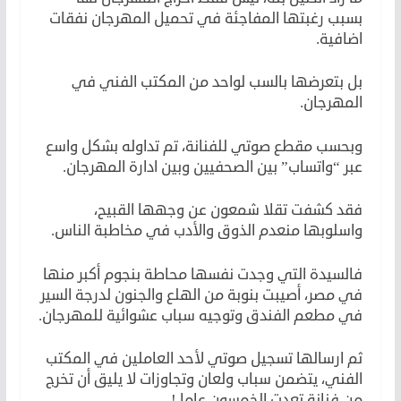
بسبب رغبتها المفاجئة في تحميل المهرجان نفقات
اضافية.
بل بتعرضها بالسب لواحد من المكتب الفني في
المهرجان.
وبحسب مقطع صوتي للفنانة، تم تداوله بشكل واسع
عبر “واتساب” بين الصحفيين وبين ادارة المهرجان.
فقد كشفت تقلا شمعون عن وجهها القبيح،
واسلوبها منعدم الذوق والأدب في مخاطبة الناس.
فالسيدة التي وجدت نفسها محاطة بنجوم أكبر منها
في مصر، أصيبت بنوبة من الهلع والجنون لدرجة السير
في مطعم الفندق وتوجيه سباب عشوائية للمهرجان.
ثم ارسالها تسجيل صوتي لأحد العاملين في المكتب
الفني، يتضمن سباب ولعان وتجاوزات لا يليق أن تخرج
من فنانة تعدت الخمسون عاما !