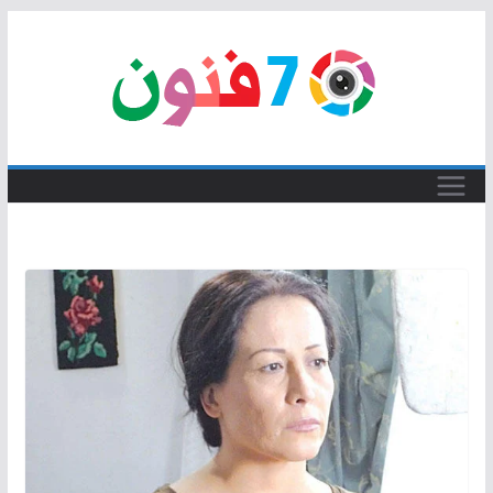
Skip
to
content